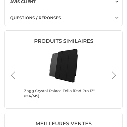
AVIS CLIENT
QUESTIONS / RÉPONSES
PRODUITS SIMILAIRES
 2024) -
Zagg Crystal Palace Folio iPad Pro 13"
Zagg Pr
(M4/M5)
MEILLEURES VENTES