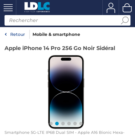
Retour
Mobile & smartphone
Apple iPhone 14 Pro 256 Go Noir Sidéral
Smartphone 5G-LTE IP68 Dual SIM - Apple A16 Bionic Hexa-