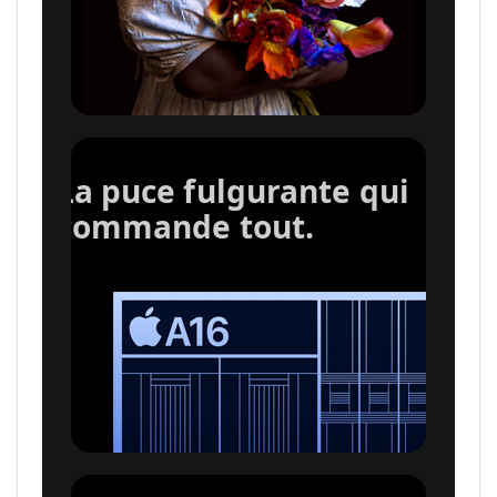
La puce fulgurante qui
commande tout.