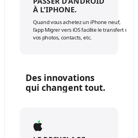
PASSER D’ANDROID
À L’IPHONE.
Quand vous achetez un iPhone neuf,
l’app Migrer vers iOS facilite le transfert de
vos photos, contacts, etc.
Des innovations
qui changent tout.