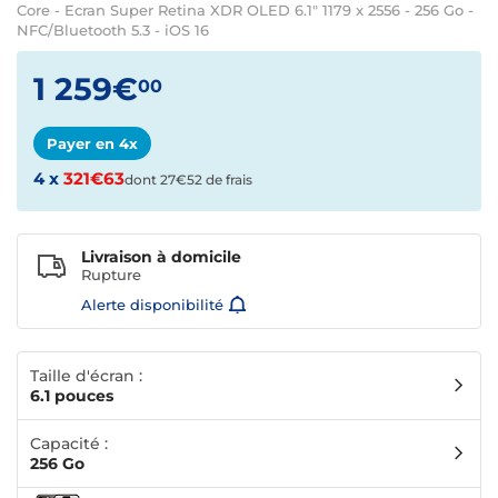
Core - Ecran Super Retina XDR OLED 6.1" 1179 x 2556 - 256 Go -
NFC/Bluetooth 5.3 - iOS 16
1 259€
00
Payer en 4x
4 x
321€63
dont 27€52 de frais
Livraison à domicile
Rupture
Alerte disponibilité
Taille d'écran :
6.1 pouces
Capacité :
256 Go