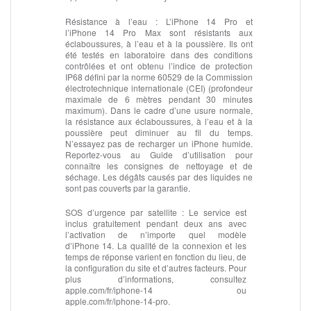
Résistance à l’eau :
L’iPhone 14 Pro et
l’iPhone 14 Pro Max sont résistants aux
éclaboussures, à l’eau et à la poussière. Ils ont
été testés en laboratoire dans des conditions
contrôlées et ont obtenu l’indice de protection
IP68 défini par la norme 60529 de la Commission
électrotechnique internationale (CEI) (profondeur
maximale de 6 mètres pendant 30 minutes
maximum). Dans le cadre d’une usure normale,
la résistance aux éclaboussures, à l’eau et à la
poussière peut diminuer au fil du temps.
N’essayez pas de recharger un iPhone humide.
Reportez‑vous au Guide d’utilisation pour
connaître les consignes de nettoyage et de
séchage. Les dégâts causés par des liquides ne
sont pas couverts par la garantie.
SOS d’urgence par satellite :
Le service est
inclus gratuitement pendant deux ans avec
l’activation de n’importe quel modèle
d’iPhone 14. La qualité de la connexion et les
temps de réponse varient en fonction du lieu, de
la configuration du site et d’autres facteurs. Pour
plus d’informations, consultez
apple.com/fr/iphone‑14 ou
apple.com/fr/iphone‑14‑pro.