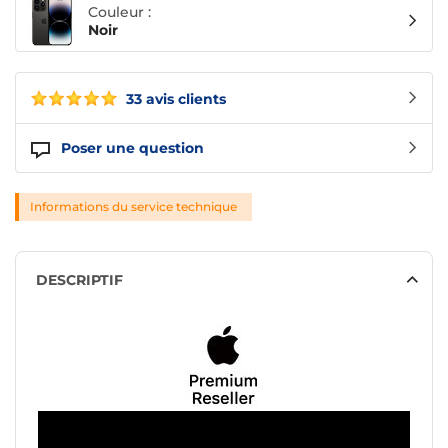
Couleur :
Noir
33 avis clients
Poser une question
Informations du service technique
DESCRIPTIF