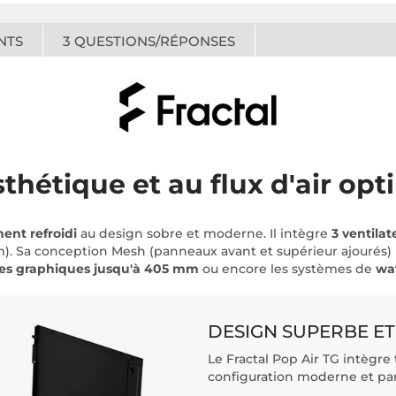
NTS
3
QUESTIONS/RÉPONSES
thétique et au flux d'air opt
ment refroidi
au design sobre et moderne. Il intègre
3 ventilat
 mm). Sa conception Mesh (panneaux avant et supérieur ajourés
tes graphiques jusqu'à 405 mm
ou encore les systèmes de
wat
DESIGN SUPERBE ET
Le Fractal Pop Air TG intègre
configuration moderne et par