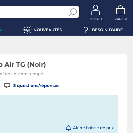
COMPTE
PANIER
NOUVEAUTÉS
BESOIN D'AIDE
 Air TG (Noir)
enêtre en verre trempé
3
questions/réponses
Alerte baisse de prix