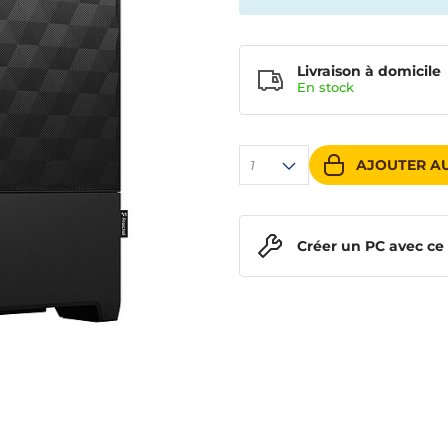
Livraison à domicile
En
stock
AJOUTER AU
1
Créer un PC avec ce