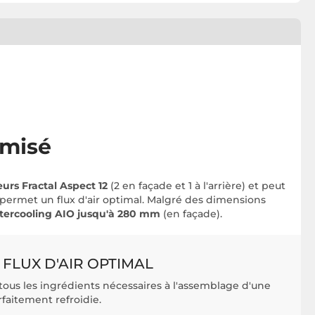
imisé
eurs Fractal Aspect 12
(2 en façade et 1 à l'arrière) et peut
) permet un flux d'air optimal. Malgré des dimensions
ercooling AIO jusqu'à 280 mm
(en façade).
 FLUX D'AIR OPTIMAL
 tous les ingrédients nécessaires à l'assemblage d'une
faitement refroidie.