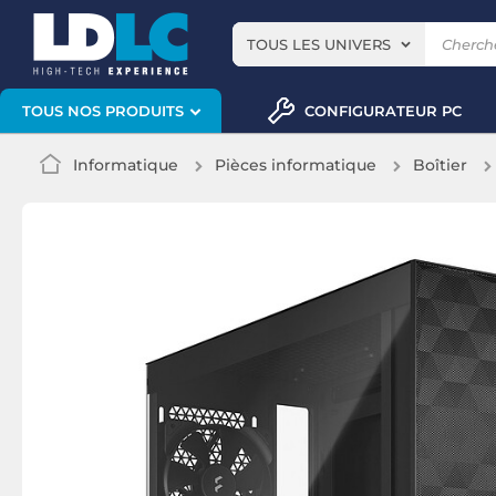
TOUS LES UNIVERS
CONFIGURATEUR PC
TOUS NOS PRODUITS
Informatique
Pièces informatique
Boîtier