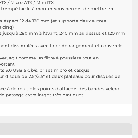
X / Micro ATX / Mini ITX
e trempé facile à monter vous permet de mettre en
urs Aspect 12 de 120 mm (et supporte deux autres
e cinq)
urs jusqu'à 280 mm à l'avant, 240 mm au dessus et 120 mm
ent dissimulées avec tiroir de rangement et couvercle
toyer, agit comme un filtre à poussière tout en
portant
ts 3.0 USB 5 Gb/s, prises micro et casque
r disque de 2.5"/3,5" et deux plateaux pour disques de
âce à de multiples points d'attache, des bandes velcro
de passage extra-larges très pratiques