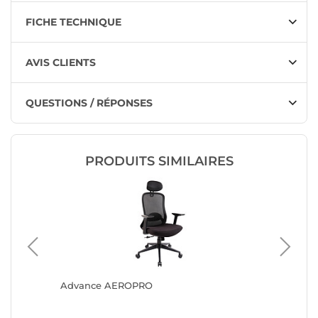
FICHE TECHNIQUE
AVIS CLIENTS
QUESTIONS / RÉPONSES
PRODUITS SIMILAIRES
Advance AEROPRO
The G-La