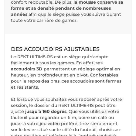
confort redoutable. De plus,
la mousse conserve sa
forme et sa densité pendant de nombreuses
années
afin que le siège puisse vous suivre durant
toute votre carrière de gamer.
DES ACCOUDOIRS AJUSTABLES
Le REKT ULTIM8-RS est un siège qui s'adapte
facilement à tous les gamers. En effet, ses
accoudoirs 3D
permettent un réglage optimal en
hauteur, en profondeur et en pivot. Confortables
pour le repos des bras, ces accoudoirs sont fermes
et résistants.
Et lorsque vous souhaitez vous reposer après votre
session, le dossier du REKT ULTIM8-RS peut être
ajusté
jusqu'à 160 degrés
. Que vous utilisiez votre
fauteuil pour regarder un film, boire un café ou
jouer à votre jeu vidéo préféré, tirez simplement
sur le levier situé sur le côté du fauteuil, choisissez
votre position et relâchez-le à l’endroit souhaité.