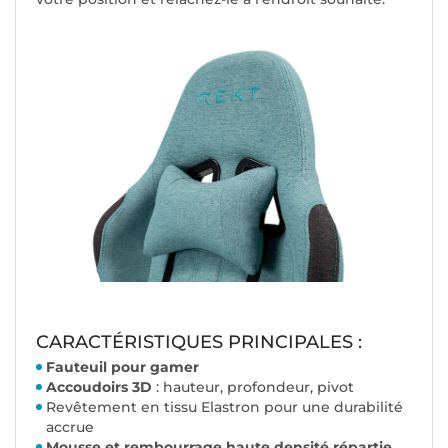
CARACTÉRISTIQUES PRINCIPALES :
Fauteuil pour gamer
Accoudoirs 3D
: hauteur, profondeur, pivot
Revêtement en tissu Elastron pour une durabilité
accrue
Mousse et rembourrage haute densité répartie