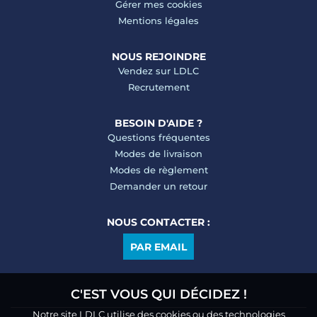
Gérer mes cookies
Mentions légales
NOUS REJOINDRE
Vendez sur LDLC
Recrutement
BESOIN D'AIDE ?
Questions fréquentes
Modes de livraison
Modes de règlement
Demander un retour
NOUS CONTACTER :
PAR EMAIL
C'EST VOUS QUI DÉCIDEZ !
Notre site LDLC utilise des cookies ou des technologies