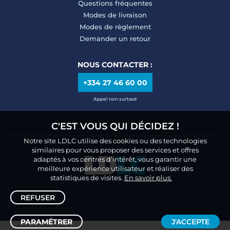
Questions fréquentes
Modes de livraison
Modes de règlement
Demander un retour
NOUS CONTACTER :
+334 27 46 60 00
Appel non surtaxé
C'EST VOUS QUI DÉCIDEZ !
Notre site LDLC utilise des cookies ou des technologies
similaires pour vous proposer des services et offres
adaptés à vos centres d’intérêt, vous garantir une
meilleure expérience utilisateur et réaliser des
statistiques de visites.
En savoir plus.
REFUSER
PARAMÉTRER
J'ACCEPTE