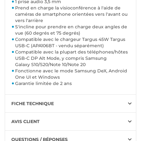
1 prise audio 3,5 mm
Prend en charge la visioconférence à l'aide de
caméras de smartphone orientées vers l'avant ou
vers l'arrière
S'incline pour prendre en charge deux angles de
vue (60 degrés et 75 degrés)
Compatible avec le chargeur Targus 45W Targus
USB-C (APA106BT - vendu séparément)
Compatible avec la plupart des téléphones/hôtes
USB-C DP Alt Mode, y compris Samsung
Galaxy S10/S20/Note 10/Note 20
Fonctionne avec le mode Samsung DeX, Android
One UI et Windows
Garantie limitée de 2 ans
FICHE TECHNIQUE
AVIS CLIENT
QUESTIONS / RÉPONSES