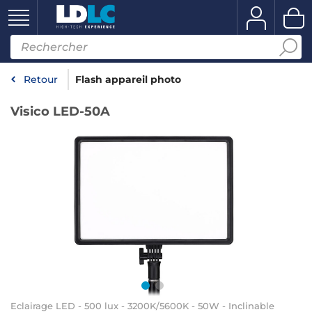
Retour
Flash appareil photo
Visico LED-50A
Eclairage LED - 500 lux - 3200K/5600K - 50W - Inclinable