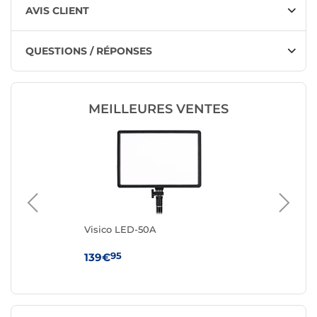
AVIS CLIENT
QUESTIONS / RÉPONSES
MEILLEURES VENTES
Visico LED-50A
Vi
95
139€
22