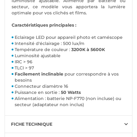
luminosité ajustable. Alimenté par batterie ou
secteur, ce modèle vous apportera la lumière
optimale pour vos clichés et films.
Caractéristiques principales :
Eclairage LED pour appareil photo et caméscope
Intensité d'éclairage : 500 lux/m
Température de couleur :
3200K à 5600K
Luminosité ajustable
IRC > 96
TLCI > 97
Facilement inclinable
pour correspondre à vos
besoins
Connecteur diamètre 16
Puissance en sortie :
50 Watts
Alimentation : batterie NP-F770 (non incluse) ou
secteur (adaptateur non inclus)
FICHE TECHNIQUE