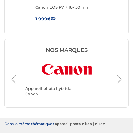
Canon EOS R7 + 18-150 mm
Ca
95
1 999€
1 
NOS MARQUES
Apparei
Sony
Appareil photo hybride
Canon
Dans la même thématique :
appareil photo nikon
|
nikon