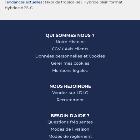
Tendances actuelles :
Hybride tropicalisé
|
Hybride plein format
|
Hybride APS-C
QUI SOMMES NOUS ?
Notre Histoire
CGV
/
Avis clients
Données personnelles
et
Cookies
Gérer mes cookies
Mentions légales
NOUS REJOINDRE
Vendez sur LDLC
Recrutement
BESOIN D'AIDE ?
Questions fréquentes
Modes de livraison
Modes de règlement