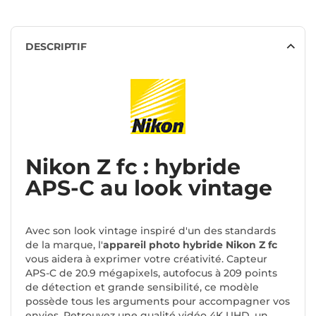
DESCRIPTIF
Nikon Z fc : hybride
APS-C au look vintage
Avec son look vintage inspiré d'un des standards
de la marque, l'
appareil photo hybride Nikon Z fc
vous aidera à exprimer votre créativité. Capteur
APS-C de 20.9 mégapixels, autofocus à 209 points
de détection et grande sensibilité, ce modèle
possède tous les arguments pour accompagner vos
envies. Retrouvez une qualité vidéo 4K UHD, un