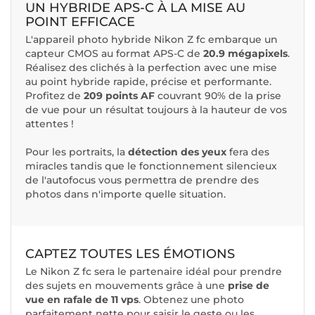
UN HYBRIDE APS-C À LA MISE AU
POINT EFFICACE
L'appareil photo hybride Nikon Z fc embarque un
capteur CMOS au format APS-C de
20.9 mégapixels
.
Réalisez des clichés à la perfection avec une mise
au point hybride rapide, précise et performante.
Profitez de
209 points AF
couvrant 90% de la prise
de vue pour un résultat toujours à la hauteur de vos
attentes !
Pour les portraits, la
détection des yeux
fera des
miracles tandis que le fonctionnement silencieux
de l'autofocus vous permettra de prendre des
photos dans n'importe quelle situation.
CAPTEZ TOUTES LES ÉMOTIONS
Le Nikon Z fc sera le partenaire idéal pour prendre
des sujets en mouvements grâce à une
prise de
vue en rafale de 11 vps
. Obtenez une photo
parfaitement nette pour saisir le geste ou les