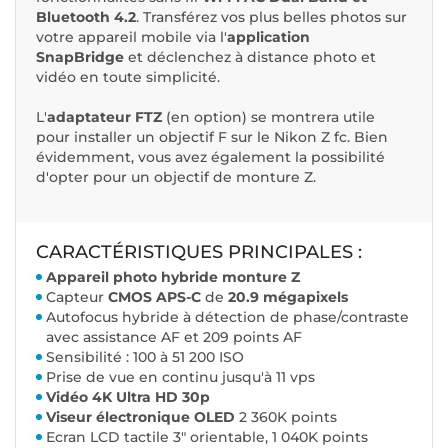
Bluetooth 4.2
. Transférez vos plus belles photos sur
votre appareil mobile via l'
application
SnapBridge
et déclenchez à distance photo et
vidéo en toute simplicité.
L'
adaptateur FTZ
(en option) se montrera utile
pour installer un objectif F sur le Nikon Z fc. Bien
évidemment, vous avez également la possibilité
d'opter pour un objectif de monture Z.
CARACTÉRISTIQUES PRINCIPALES :
Appareil photo hybride monture Z
Capteur
CMOS APS-C
de
20.9 mégapixels
Autofocus hybride à détection de phase/contraste
avec assistance AF et 209 points AF
Sensibilité : 100 à 51 200 ISO
Prise de vue en continu jusqu'à 11 vps
Vidéo 4K Ultra HD 30p
Viseur électronique OLED
2 360K points
Ecran LCD tactile 3" orientable, 1 040K points