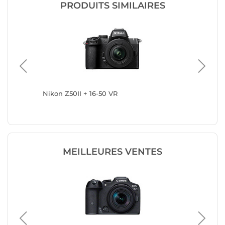
PRODUITS SIMILAIRES
Nikon Z50II + 16-50 VR
Sony ZV-
MEILLEURES VENTES