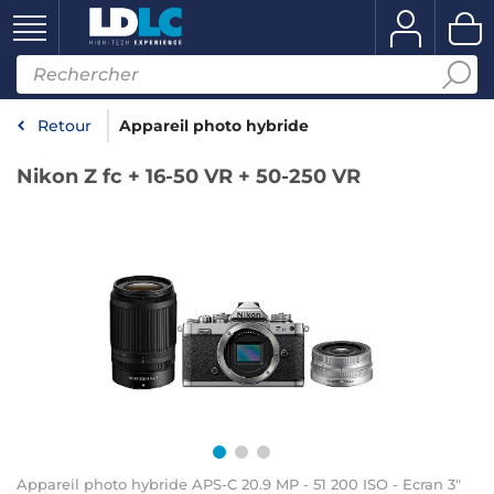
Retour
Appareil photo hybride
Nikon Z fc + 16-50 VR + 50-250 VR
Appareil photo hybride APS-C 20.9 MP - 51 200 ISO - Ecran 3"