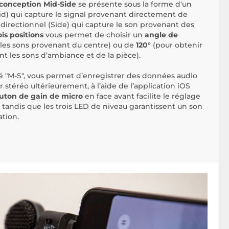
conception Mid-Side
se présente sous la forme d'un
id) qui capture le signal provenant directement de
bidirectionnel (Side) qui capture le son provenant des
ois positions
vous permet de choisir un
angle de
 les sons provenant du centre) ou de
120°
(pour obtenir
nt les sons d’ambiance et de la pièce).
 "M-S", vous permet d’enregistrer des données audio
ur stéréo ultérieurement, à l’aide de l’application iOS
uton de gain de micro
en face avant facilite le réglage
 tandis que les trois LED de niveau garantissent un son
ation.