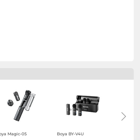
oya Magic-05
Boya BY-V4U
Boyamic 2