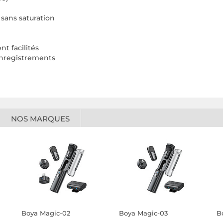
 sans saturation
t facilités
 enregistrements
NOS MARQUES
Boya Magic-02
Boya Magic-03
B