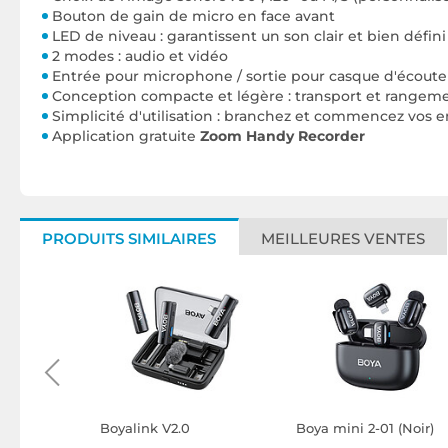
Bouton de gain de micro en face avant
LED de niveau : garantissent un son clair et bien défini
2 modes : audio et vidéo
Entrée pour microphone / sortie pour casque d'écoute
Conception compacte et légère : transport et rangemen
Simplicité d'utilisation : branchez et commencez vos
Application gratuite
Zoom Handy Recorder
PRODUITS SIMILAIRES
MEILLEURES VENTES
V2.0)
Boyalink V2.0
Boya mini 2-01 (Noir)