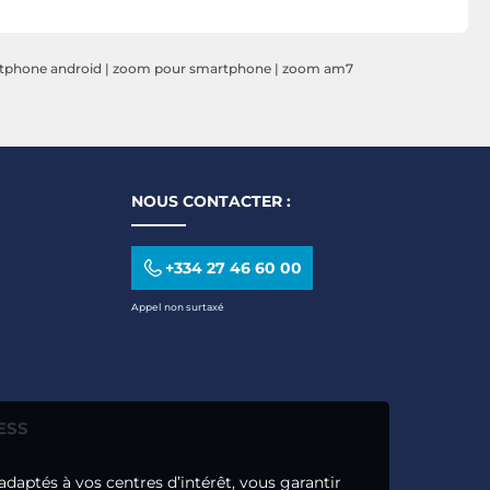
tphone android
|
zoom pour smartphone
|
zoom am7
NOUS CONTACTER :
+334 27 46 60 00
Appel non surtaxé
ESS
adaptés à vos centres d’intérêt, vous garantir