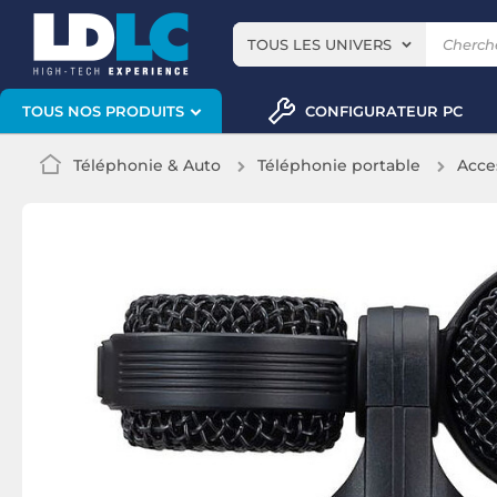
TOUS LES UNIVERS
CONFIGURATEUR PC
TOUS NOS PRODUITS
Téléphonie & Auto
Téléphonie portable
Acce