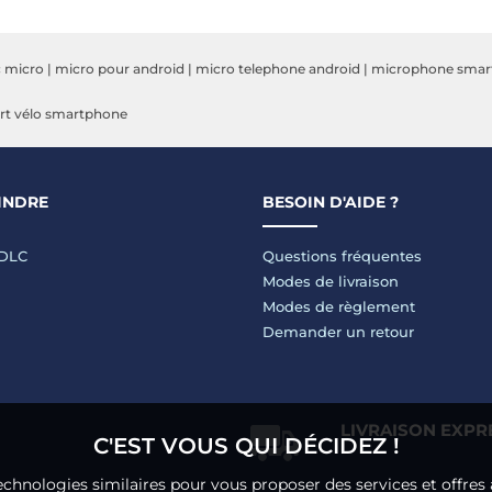
c micro
|
micro pour android
|
micro telephone android
|
microphone smar
rt vélo smartphone
INDRE
BESOIN D'AIDE ?
LDLC
Questions fréquentes
Modes de livraison
Modes de règlement
Demander un retour
LIVRAISON EXPR
C'EST VOUS QUI DÉCIDEZ !
echnologies similaires pour vous proposer des services et offres 