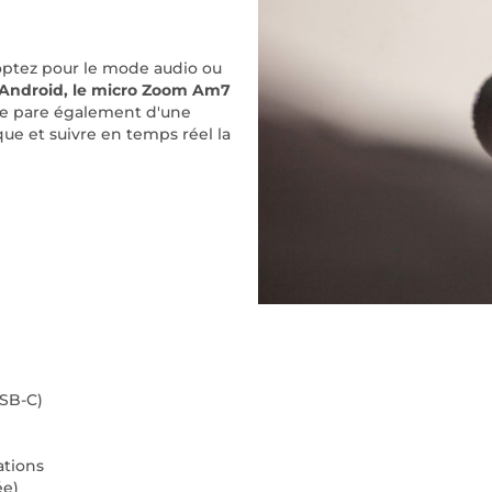
optez pour le mode audio ou
Android, le micro Zoom Am7
l se pare également d'une
e et suivre en temps réel la
SB-C)
ations
ée)