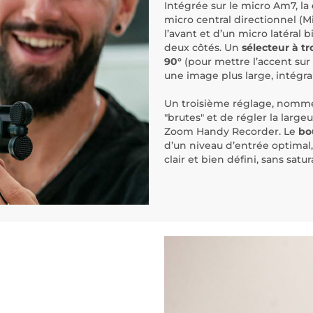
Intégrée sur le micro Am7, la
micro central directionnel (M
l’avant et d’un micro latéral 
deux côtés. Un
sélecteur à tr
90°
(pour mettre l’accent sur
une image plus large, intégra
Un troisième réglage, nommé
"brutes" et de régler la large
Zoom Handy Recorder. Le
bo
d’un niveau d’entrée optimal,
clair et bien défini, sans satur