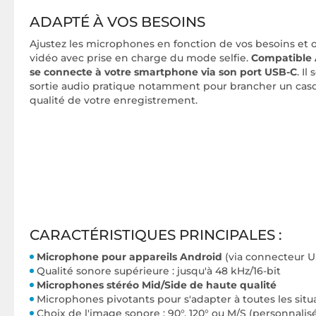
ADAPTÉ À VOS BESOINS
Ajustez les microphones en fonction de vos besoins et 
vidéo avec prise en charge du mode selfie.
Compatible 
se connecte à votre smartphone via son port USB-C
. I
sortie audio pratique notamment pour brancher un casqu
qualité de votre enregistrement.
CARACTÉRISTIQUES PRINCIPALES :
M
icrophone pour appareils Android
(via connecteur U
Qualité sonore supérieure : jusqu'à 48 kHz/16-bit
Microphones stéréo Mid/Side de haute qualité
Microphones pivotants pour s'adapter à toutes les situ
Choix de l'image sonore : 90°, 120° ou M/S (personnalis