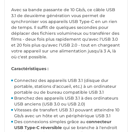
Avec sa bande passante de 10 Gb/s, ce câble USB
3.1 de deuxième génération vous permet de
synchroniser vos appareils USB Type-C en un rien
de temps. Il suffit de quelques secondes pour
déplacer des fichiers volumineux ou transférer des
films - deux fois plus rapidement qu'avec l'USB 3.0
et 20 fois plus qu'avec l'USB 2.0 - tout en chargeant
votre appareil sur une alimentation jusqu’à 3 A, là
où c'est possible.
Caractéristiques :
Connectez des appareils USB 3.1 (disque dur
portable, stations d'accueil, etc.) à un ordinateur
portable ou de bureau compatible USB 3.1
Branchez des appareils USB 3.1 à des ordinateurs
USB anciens (USB 3.0 ou USB 2.0)
Vitesses de transfert USB 3.1 pouvant atteindre 10
Gb/s avec un hôte et un périphérique USB 3.1
Des connexions simples grâce au
connecteur
USB Type-C réversible
qui se branche à l'endroit