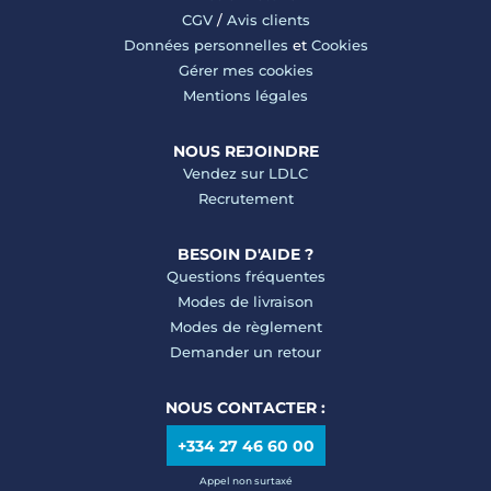
CGV
/
Avis clients
Données personnelles
et
Cookies
Gérer mes cookies
Mentions légales
NOUS REJOINDRE
Vendez sur LDLC
Recrutement
BESOIN D'AIDE ?
Questions fréquentes
Modes de livraison
Modes de règlement
Demander un retour
NOUS CONTACTER :
+334 27 46 60 00
Appel non surtaxé