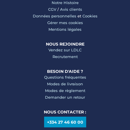
Notre Histoire
CGV
/
Avis clients
Données personnelles
et
Cookies
Gérer mes cookies
Mentions légales
NOUS REJOINDRE
Vendez sur LDLC
Recrutement
BESOIN D'AIDE ?
Questions fréquentes
Modes de livraison
Modes de règlement
Demander un retour
NOUS CONTACTER :
+334 27 46 60 00