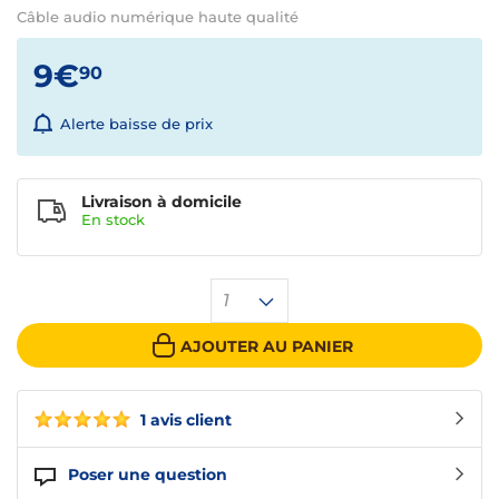
Câble audio numérique haute qualité
9€
90
Alerte baisse de prix
Livraison à domicile
En
stock
1
AJOUTER AU PANIER
1 avis client
Poser une question