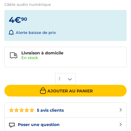
Câble audio numérique
4€
90
Alerte baisse de prix
Livraison à domicile
En
stock
1
AJOUTER AU PANIER
5 avis clients
Poser une question