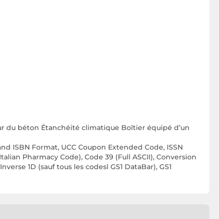
sur du béton Étanchéité climatique Boîtier équipé d’un
kland ISBN Format, UCC Coupon Extended Code, ISSN
Italian Pharmacy Code), Code 39 (Full ASCII), Conversion
A Inverse 1D (sauf tous les codesl GS1 DataBar), GS1