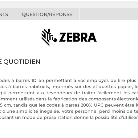
NTS
QUESTION/RÉPONSE
E QUOTIDIEN
odes à barres 1D en permettant à vos employés de lire plus r
s à barres habituels, imprimés sur des étiquettes papier, le
qui permettent aux revendeurs de traiter facilement les car
ramment utilisés dans la fabrication des composants électron
75 cm, tandis que les codes à barres 200% UPC peuvent être l
st d’une simplicité inégalée. Votre personnel perd moins de t
posant un mode de présentation donne la possibilité d’utiliser