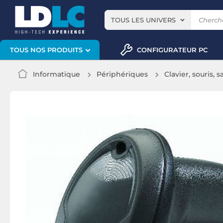
TOUS LES UNIVERS
CONFIGURATEUR PC
TOUS NOS PRODUITS
Informatique
Périphériques
Clavier, souris, s