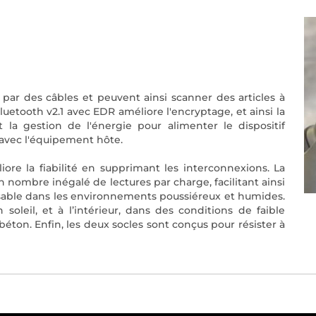
 par des câbles et peuvent ainsi scanner des articles à
Bluetooth v2.1 avec EDR améliore l'encryptage, et ainsi la
t la gestion de l'énergie pour alimenter le dispositif
 avec l'équipement hôte.
ore la fiabilité en supprimant les interconnexions. La
n nombre inégalé de lectures par charge, facilitant ainsi
ilisable dans les environnements poussiéreux et humides.
n soleil, et à l’intérieur, dans des conditions de faible
béton. Enfin, les deux socles sont conçus pour résister à