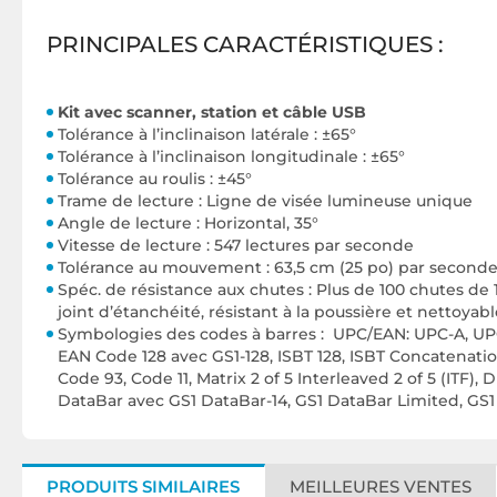
PRINCIPALES CARACTÉRISTIQUES :
Kit avec scanner, station et câble USB
Tolérance à l’inclinaison latérale : ±65°
Tolérance à l’inclinaison longitudinale : ±65°
Tolérance au roulis : ±45°
Trame de lecture : Ligne de visée lumineuse unique
Angle de lecture : Horizontal, 35°
Vitesse de lecture : 547 lectures par seconde
Tolérance au mouvement : 63,5 cm (25 po) par second
Spéc. de résistance aux chutes : Plus de 100 chutes de
joint d’étanchéité, résistant à la poussière et nettoyab
Symbologies des codes à barres : UPC/EAN: UPC-A, UP
EAN Code 128 avec GS1-128, ISBT 128, ISBT Concatenatio
Code 93, Code 11, Matrix 2 of 5 Interleaved 2 of 5 (ITF),
DataBar avec GS1 DataBar-14, GS1 DataBar Limited, G
PRODUITS SIMILAIRES
MEILLEURES VENTES