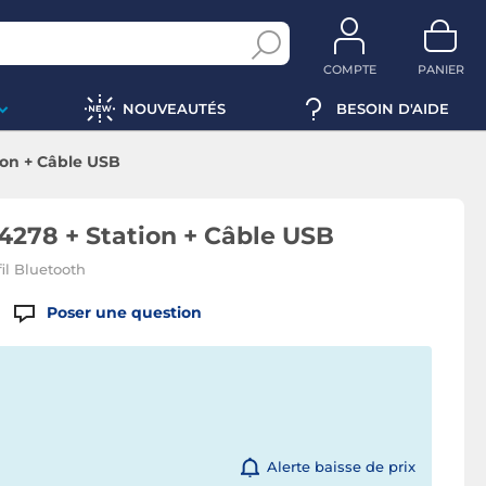
COMPTE
PANIER
NOUVEAUTÉS
BESOIN D'AIDE
ion + Câble USB
I4278 + Station + Câble USB
il Bluetooth
Poser une question
Alerte baisse de prix