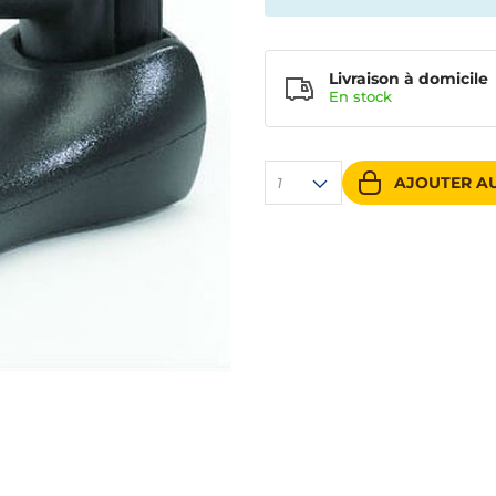
Livraison à domicile
En
stock
AJOUTER AU
1