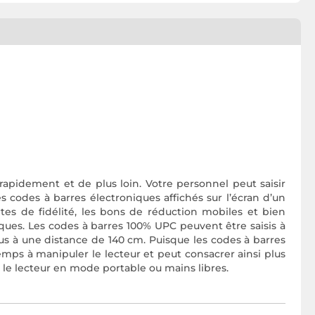
apidement et de plus loin. Votre personnel peut saisir
s codes à barres électroniques affichés sur l’écran d’un
tes de fidélité, les bons de réduction mobiles et bien
iques. Les codes à barres 100% UPC peuvent être saisis à
us à une distance de 140 cm. Puisque les codes à barres
emps à manipuler le lecteur et peut consacrer ainsi plus
 le lecteur en mode portable ou mains libres.