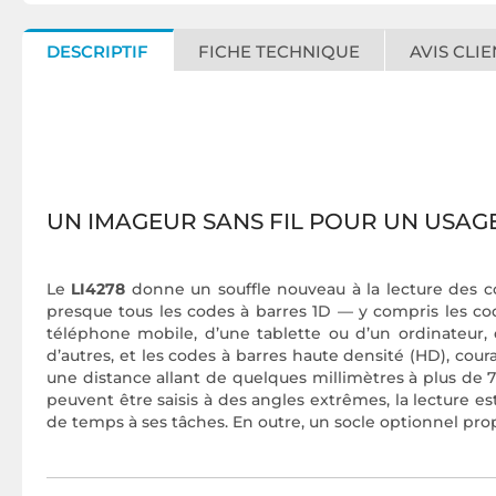
DESCRIPTIF
FICHE TECHNIQUE
AVIS CLIE
UN IMAGEUR SANS FIL POUR UN USAG
Le
LI4278
donne un souffle nouveau à la lecture des c
presque tous les codes à barres 1D — y compris les code
téléphone mobile, d’une tablette ou d’un ordinateur, 
d’autres, et les codes à barres haute densité (HD), cou
une distance allant de quelques millimètres à plus de 
peuvent être saisis à des angles extrêmes, la lecture e
de temps à ses tâches. En outre, un socle optionnel pro