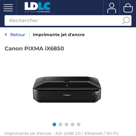
Retour
Imprimante jet d'encre
Canon PIXMA iX6850
Imprimante jet d'encre - A3+ (USB 2.0 / Ethernet / Wi-Fi)