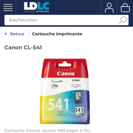
Retour
Cartouche imprimante
Canon CL-541
Cartouche d'encre couleur (180 pages à 5%)