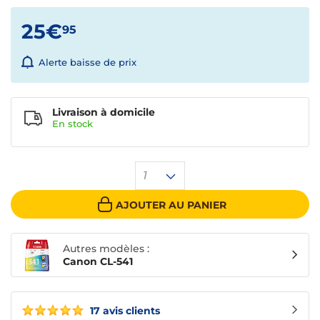
25€
95
Alerte baisse de prix
Livraison à domicile
En
stock
1
AJOUTER AU PANIER
Autres modèles :
Canon CL-541
17 avis clients