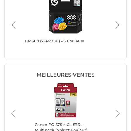
ta et
HP 308 (7FP20UE) - 3 Couleurs
HP 302X
MEILLEURES VENTES
Canon PG-575 + CL-576 -
Ca
Multipack (Noir et Couleur)