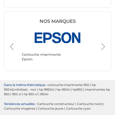
NOS MARQUES
Cartouc
Canon
Cartouche imprimante
Epson
Dans la même thématique :
cartouche imprimante 950
|
hp
950xl(cn045ae) - noir
|
hp 9950xl
|
hp-950xl
|
hp950
|
imprimantes hp
950
|
950 xl
|
hp 950 xl
|
950xl
Tendances actuelles :
Cartouche constructeur
|
Cartouche noire
|
Cartouche magenta
|
Cartouche jaune
|
Cartouche cyan