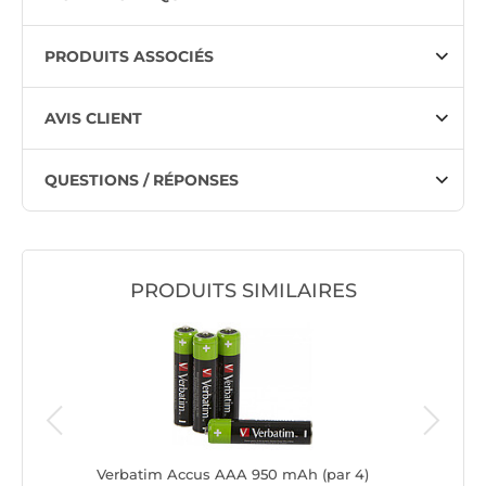
PRODUITS ASSOCIÉS
AVIS CLIENT
QUESTIONS / RÉPONSES
PRODUITS SIMILAIRES
eme AA
Verbatim Accus AAA 950 mAh (par 4)
Energize