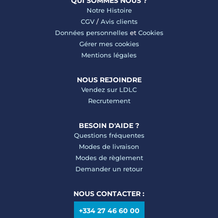
QUI SOMMES NOUS ?
Notre Histoire
CGV
/
Avis clients
Données personnelles
et
Cookies
Gérer mes cookies
Mentions légales
NOUS REJOINDRE
Vendez sur LDLC
Recrutement
BESOIN D'AIDE ?
Questions fréquentes
Modes de livraison
Modes de règlement
Demander un retour
NOUS CONTACTER :
+334 27 46 60 00