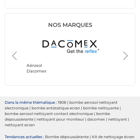
NOS MARQUES
Aérosol
Durable
Aérosol
Dacomex
Dans la même thématique :
1908
|
bombe aerosol nettoyant
electronique
|
bombe antistatique ecran
|
bombe nettoyante
|
bombe aerosol nettoyant contact electronique
|
bombe
depoussierante
|
nettoyant pour moniteur
|
dacomex
|
nettoyant
|
nettoyant ecran
Tendances actuelles :
Bombe dépoussiérante
|
Kit de nettoyage écran