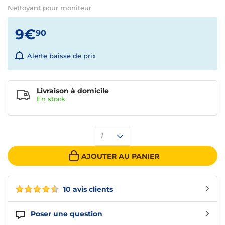
Nettoyant pour moniteur
9€
90
Alerte baisse de prix
Livraison à domicile
En
stock
1
AJOUTER AU PANIER
10 avis clients
Poser une question