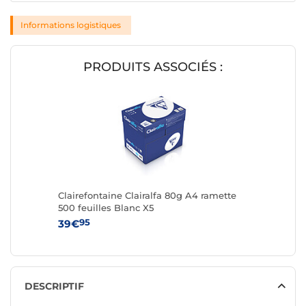
Informations logistiques
PRODUITS ASSOCIÉS :
Clairefontaine Clairalfa 80g A4 ramette
500 feuilles Blanc X5
95
39€
DESCRIPTIF