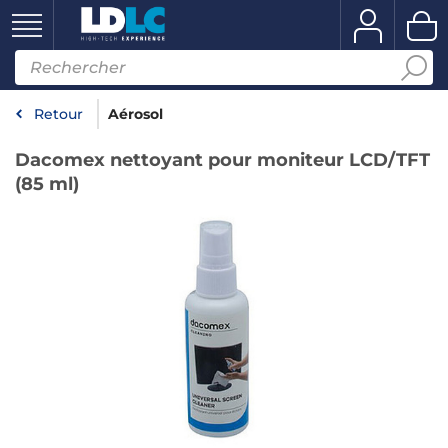
Retour
Aérosol
Dacomex nettoyant pour moniteur LCD/TFT
(85 ml)