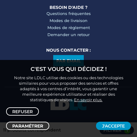
BESOIN D'AIDE ?
Questions fréquentes
Modes de livraison
Modes de règlement
Demander un retour
NOUS CONTACTER :
PAR EMAIL
C'EST VOUS QUI DÉCIDEZ !
Notre site LDLC utilise des cookies ou des technologies
similaires pour vous proposer des services et offres
adaptés à vos centres d’intérêt, vous garantir une
meilleure expérience utilisateur et réaliser des
statistiques de visites.
En savoir plus.
REFUSER
PARAMÉTRER
J'ACCEPTE
11 produits correspondent
FILTRER
1
Trier /
Filtrer