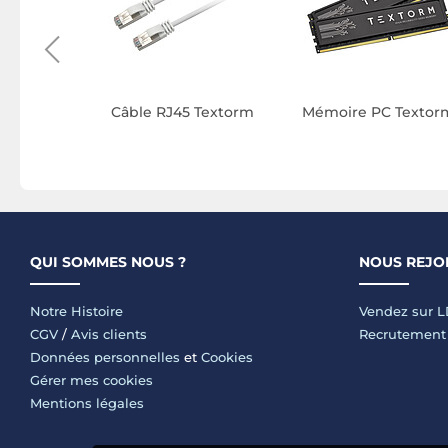
Câble RJ45 Textorm
Mémoire PC Textor
QUI SOMMES NOUS ?
NOUS REJO
Notre Histoire
Vendez sur 
CGV
/
Avis clients
Recrutement
Données personnelles
et
Cookies
Gérer mes cookies
Mentions légales