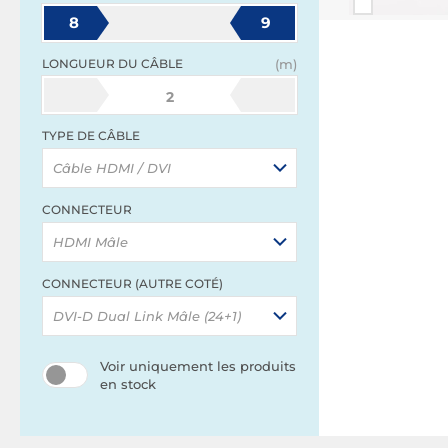
8
9
LONGUEUR DU CÂBLE
(m)
2
TYPE DE CÂBLE
Câble HDMI / DVI
CONNECTEUR
HDMI Mâle
CONNECTEUR (AUTRE COTÉ)
DVI-D Dual Link Mâle (24+1)
Voir uniquement les produits
en stock