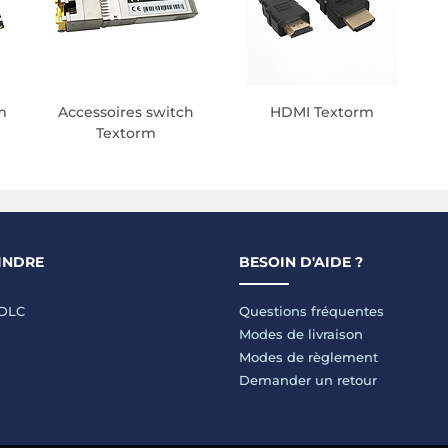
m
Accessoires switch
HDMI Textorm
Textorm
INDRE
BESOIN D'AIDE ?
LDLC
Questions fréquentes
Modes de livraison
Modes de règlement
Demander un retour