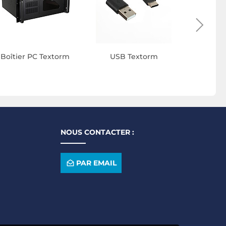
Boîtier PC Textorm
USB Textorm
NOUS CONTACTER :
PAR EMAIL