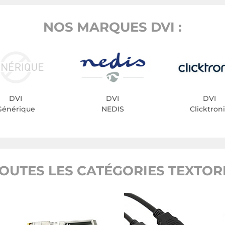
NOS MARQUES DVI :
DVI
DVI
DVI
Générique
NEDIS
Clicktron
OUTES LES CATÉGORIES TEXTO