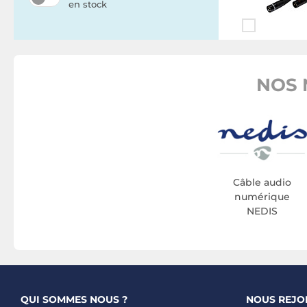
en stock
NOS 
Câble audio
numérique
NEDIS
QUI SOMMES NOUS ?
NOUS REJO