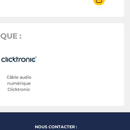
QUE :
Câble audio
numérique
Clicktronic
NOUS CONTACTER :