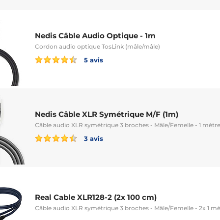
Nedis Câble Audio Optique - 1m
Cordon audio optique TosLink (mâle/mâle)
5 avis
Nedis Câble XLR Symétrique M/F (1m)
Câble audio XLR symétrique 3 broches - Mâle/Femelle - 1 mètr
3 avis
Real Cable XLR128-2 (2x 100 cm)
Câble audio XLR symétrique 3 broches - Mâle/Femelle - 2x 1 mè