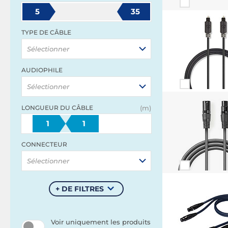
5
35
TYPE DE CÂBLE
Sélectionner
AUDIOPHILE
Sélectionner
LONGUEUR DU CÂBLE
(m)
1
1
CONNECTEUR
Sélectionner
+ DE FILTRES
Voir uniquement les produits