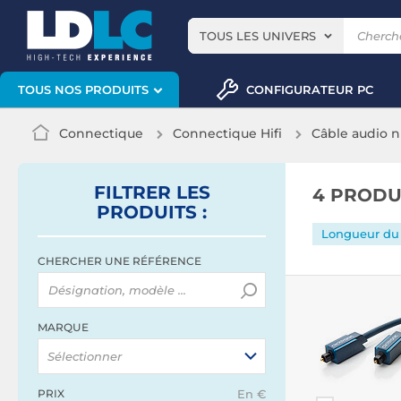
TOUS LES UNIVERS
CONFIGURATEUR PC
TOUS NOS PRODUITS
Connectique
Connectique Hifi
Câble audio 
FILTRER
LES
4 PRODU
PRODUITS
:
Longueur du 
CHERCHER UNE RÉFÉRENCE
MARQUE
Sélectionner
PRIX
En €