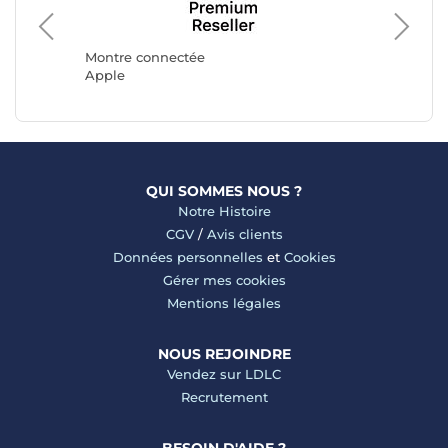
Montre 
Ice Wat
Montre connectée
Apple
QUI SOMMES NOUS ?
Notre Histoire
CGV
/
Avis clients
Données personnelles
et
Cookies
Gérer mes cookies
Mentions légales
NOUS REJOINDRE
Vendez sur LDLC
Recrutement