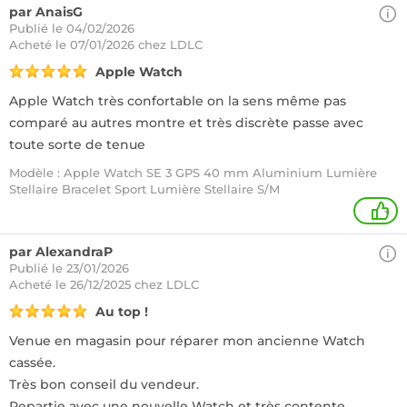
par AnaisG
Publié le 04/02/2026
Acheté
le 07/01/2026 chez LDLC
Apple Watch
Apple Watch très confortable on la sens même pas
comparé au autres montre et très discrète passe avec
toute sorte de tenue
Modèle : Apple Watch SE 3 GPS 40 mm Aluminium Lumière
Stellaire Bracelet Sport Lumière Stellaire S/M
+
par AlexandraP
Publié le 23/01/2026
Acheté
le 26/12/2025 chez LDLC
Au top !
Venue en magasin pour réparer mon ancienne Watch
cassée.
Très bon conseil du vendeur.
Repartie avec une nouvelle Watch et très contente.