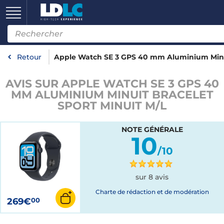
Retour
Apple Watch SE 3 GPS 40 mm Aluminium Minui
AVIS SUR APPLE WATCH SE 3 GPS 40
MM ALUMINIUM MINUIT BRACELET
SPORT MINUIT M/L
NOTE GÉNÉRALE
10
/10
sur 8 avis
Charte de rédaction et de modération
269€
00