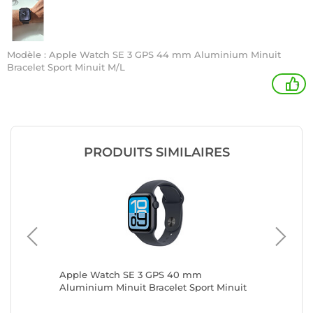
Modèle : Apple Watch SE 3 GPS 44 mm Aluminium Minuit
Bracelet Sport Minuit M/L
+
PRODUITS SIMILAIRES
Apple Watch SE 3 GPS 40 mm
Apple W
Aluminium Minuit Bracelet Sport Minuit
Alumini
S/M
S/M