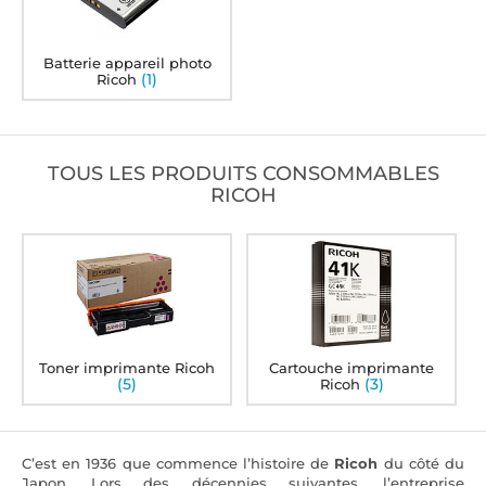
Batterie appareil photo
(1)
Ricoh
TOUS LES PRODUITS CONSOMMABLES
RICOH
Toner imprimante Ricoh
Cartouche imprimante
(5)
(3)
Ricoh
C’est en 1936 que commence l’histoire de
Ricoh
du côté du
Japon. Lors des décennies suivantes, l’entreprise