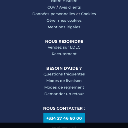
Notre Histoire
CGV
/
Avis clients
Données personnelles
et
Cookies
Gérer mes cookies
Mentions légales
NOUS REJOINDRE
Vendez sur LDLC
Recrutement
BESOIN D'AIDE ?
Questions fréquentes
Modes de livraison
Modes de règlement
Demander un retour
NOUS CONTACTER :
+334 27 46 60 00
Appel non surtaxé