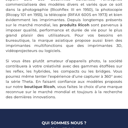
commercialisera des modèles divers et variés que ce soit
dans la photographie (Ricohflex III en 1950), la photocopie
(Ricopy 101 en 1955), la télécopie (RIFAX 600S en 1973) et bien
évidemment les imprimantes. Depuis longtemps présents
sur le marché mondial, les
produits Ricoh
sont parvenus à
imposer qualité, performance et durée de vie pour le plus
grand plaisir des utilisateurs. Pour vos besoins en
bureautique, la marque asiatique propose aussi bien des
imprimantes multifonctions que des imprimantes 3D,
vidéoprojecteurs ou logiciels.
Si vous êtes plutôt amateur d’appareils photo, la société
contribuera à votre créativité avec des gammes étoffées sur
les reflex, les hybrides, les compacts ou les bridges. Vous
pourrez même tenter l’expérience d’une capturer à 360° avec
la série Theta. En faisant confiance aux modèles proposés
sur notre
boutique Ricoh
, vous faites le choix d’une marque
reconnue sur le marché mondial et toujours à la recherche
des dernières innovations.
QUI SOMMES NOUS ?