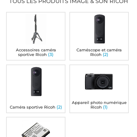
TOUS LES PRODUITS IMAGE & SON RICOH
Accessoires caméra
Caméscope et caméra
(3)
(2)
sportive Ricoh
Ricoh
Appareil photo numérique
(2)
(1)
Caméra sportive Ricoh
Ricoh