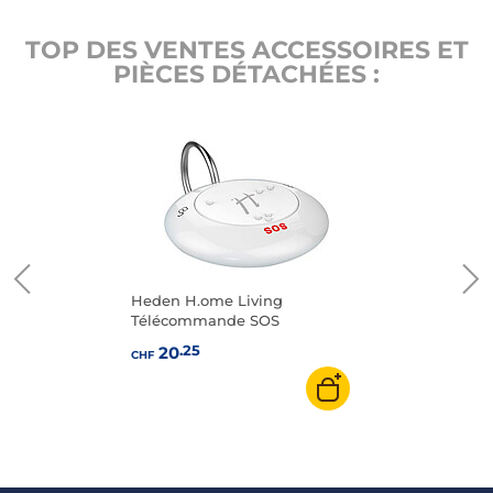
TOP DES VENTES ACCESSOIRES ET
PIÈCES DÉTACHÉES :
Heden H.ome Living
Télécommande SOS
.25
20
CHF