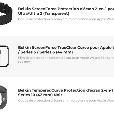
Belkin ScreenForce Protection d'écran 2-en-1 p
Ultra/Ultra 2 (Transparent)
Coque de protection d'écran antimicrobienne pour Apple Watch
Belkin ScreenForce TrueClear Curve pour Apple W
/ Series 5 / Series 6 (44 mm)
Film de protection résistant à l'eau pour Apple Watch SE / Series 
(44 mm)
Belkin TemperedCurve Protection d'écran 2-en-
Series 10 (42 mm) Noir
Coque de protection d'écran antimicrobienne pour Apple Watc