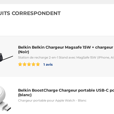
UITS CORRESPONDENT
Belkin Belkin Chargeur Magsafe 15W + chargeu
(Noir)
Station de recharge 2-en-1 Stand avec MagSafe 15W (iPhone, A
1 avis
Belkin BoostCharge Chargeur portable USB-C p
(blanc)
Chargeur portable pour Apple Watch - Blanc