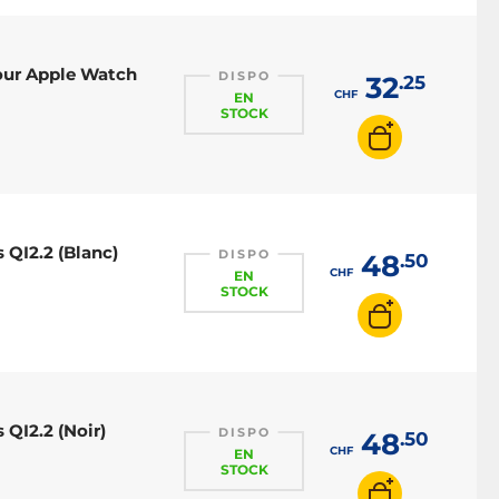
our Apple Watch
DISPO
32
.25
CHF
EN
STOCK
 QI2.2 (Blanc)
DISPO
48
.50
CHF
EN
STOCK
 QI2.2 (Noir)
DISPO
48
.50
CHF
EN
STOCK