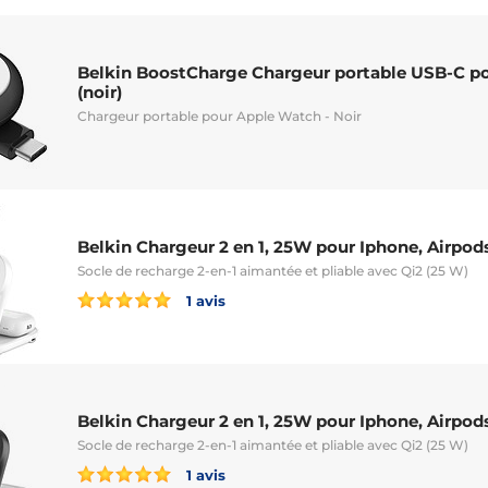
Belkin BoostCharge Chargeur portable USB-C p
(noir)
Chargeur portable pour Apple Watch - Noir
Belkin Chargeur 2 en 1, 25W pour Iphone, Airpods
Socle de recharge 2-en-1 aimantée et pliable avec Qi2 (25 W)
1 avis
Belkin Chargeur 2 en 1, 25W pour Iphone, Airpods
Socle de recharge 2-en-1 aimantée et pliable avec Qi2 (25 W)
1 avis