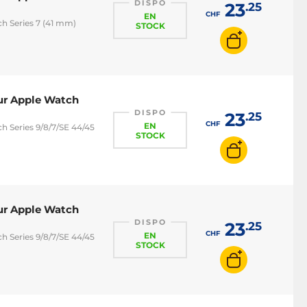
DISPO
23
.25
CHF
EN
h Series 7 (41 mm)
STOCK
our Apple Watch
DISPO
23
.25
CHF
EN
 Series 9/8/7/SE 44/45
STOCK
our Apple Watch
DISPO
23
.25
CHF
EN
 Series 9/8/7/SE 44/45
STOCK