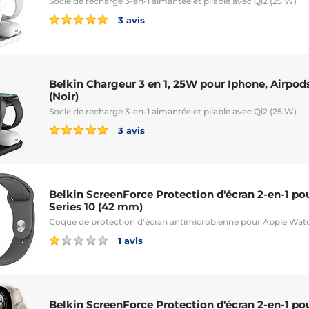
Socle de recharge 3-en-1 aimantée et pliable avec Qi2 (25 W)
3 avis
Belkin Chargeur 3 en 1, 25W pour Iphone, Airpod
(Noir)
Socle de recharge 3-en-1 aimantée et pliable avec Qi2 (25 W)
3 avis
Belkin ScreenForce Protection d'écran 2-en-1 p
Series 10 (42 mm)
Coque de protection d'écran antimicrobienne pour Apple Watc
1 avis
Belkin ScreenForce Protection d'écran 2-en-1 p