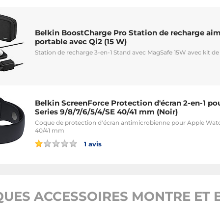
Belkin BoostCharge Pro Station de recharge aim
portable avec Qi2 (15 W)
Station de recharge 3-en-1 Stand avec MagSafe 15W avec kit d
Belkin ScreenForce Protection d'écran 2-en-1 p
Series 9/8/7/6/5/4/SE 40/41 mm (Noir)
Coque de protection d'écran antimicrobienne pour Apple Watch
40/41 mm
1 avis
UES ACCESSOIRES MONTRE ET B