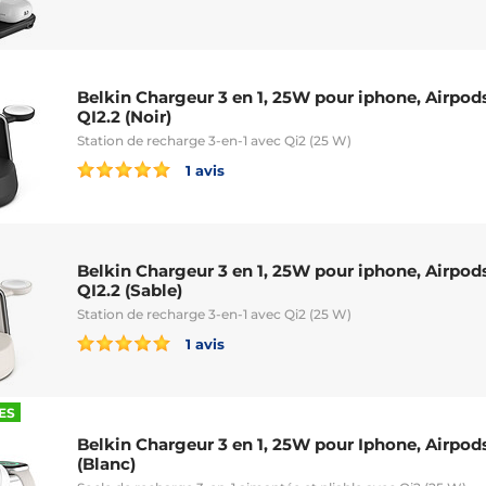
Belkin Chargeur 3 en 1, 25W pour iphone, Airpo
QI2.2 (Noir)
Station de recharge 3-en-1 avec Qi2 (25 W)
1 avis
Belkin Chargeur 3 en 1, 25W pour iphone, Airpo
QI2.2 (Sable)
Station de recharge 3-en-1 avec Qi2 (25 W)
1 avis
ES
Belkin Chargeur 3 en 1, 25W pour Iphone, Airpod
(Blanc)