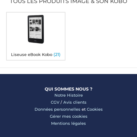
TOUS LES PRODUITS IMAGE & SON KOBO
(21)
Liseuse eBook Kobo
QUI SOMMES NOUS ?
Notre Histoire
CGV
/
Avis clients
Données personnelles
et
Cookies
Gérer mes cookies
Mentions légales