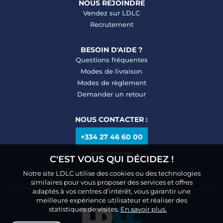
NOUS REJOINDRE
Vendez sur LDLC
Recrutement
BESOIN D'AIDE ?
Questions fréquentes
Modes de livraison
Modes de règlement
Demander un retour
NOUS CONTACTER :
+334 27 46 60 00
Appel non surtaxé
C'EST VOUS QUI DÉCIDEZ !
Notre site LDLC utilise des cookies ou des technologies
similaires pour vous proposer des services et offres
adaptés à vos centres d’intérêt, vous garantir une
meilleure expérience utilisateur et réaliser des
statistiques de visites.
En savoir plus.