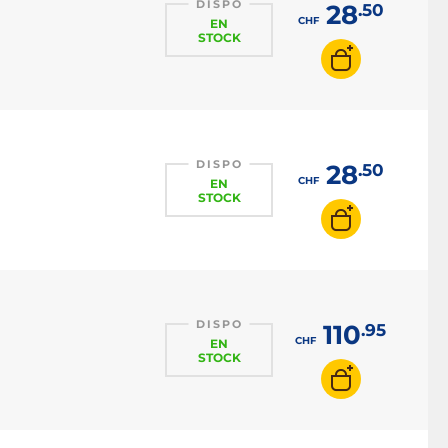
DISPO
28
.50
CHF
EN
STOCK
DISPO
28
.50
CHF
EN
STOCK
DISPO
110
.95
CHF
EN
STOCK