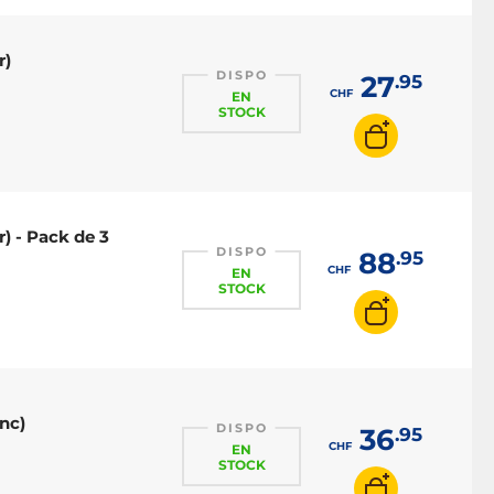
r)
DISPO
27
.95
CHF
EN
STOCK
r) - Pack de 3
DISPO
88
.95
CHF
EN
STOCK
anc)
DISPO
36
.95
CHF
EN
STOCK