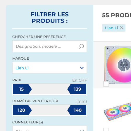
FILTRER
LES
55 PROD
PRODUITS
:
Lian Li
CHERCHER UNE RÉFÉRENCE
MARQUE
Lian Li
PRIX
En CHF
15
139
DIAMÈTRE VENTILATEUR
(mm)
120
140
CONNECTEUR(S)