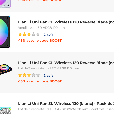
Lian Li Uni Fan CL Wireless 120 Reverse Blade (no
Ventilateur LED ARGB 120 mm
2 avis
-15% avec le code BOOST
Lian Li Uni Fan CL Wireless 120 Reverse Blade (no
Lot de 3 ventilateurs LED ARGB 120 mm
2 avis
-15% avec le code BOOST
Lian Li Uni Fan SL Wireless 120 (blanc) - Pack de 
Lot de 3 ventilateurs LED ARGB PWM 120 mm - contrôleur sans 