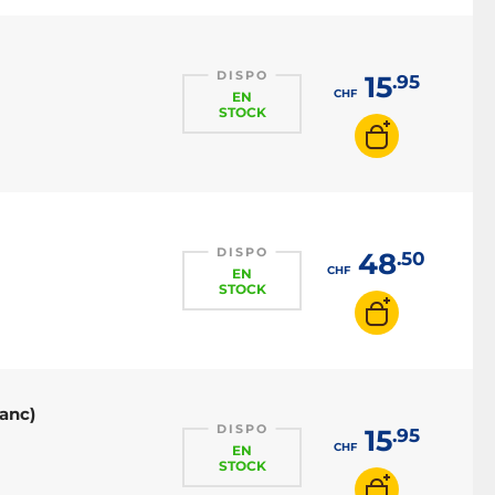
DISPO
15
.95
CHF
EN
STOCK
DISPO
48
.50
CHF
EN
STOCK
lanc)
DISPO
15
.95
CHF
EN
STOCK