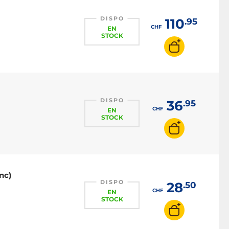
DISPO
110
.95
CHF
EN
STOCK
DISPO
36
.95
CHF
EN
STOCK
nc)
DISPO
28
.50
CHF
EN
STOCK