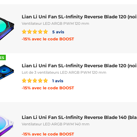
Lian Li Uni Fan SL-Infinity Reverse Blade 120 (noi
Ventilateur LED ARGB PWM 120 mm
5 avis
-15% avec le code BOOST
ES
Lian Li Uni Fan SL-Infinity Reverse Blade 120 (noi
Lot de 3 ventilateurs LED ARGB PWM 120 mm
1 avis
-15% avec le code BOOST
Lian Li Uni Fan SL-Infinity Reverse Blade 140 (bl
Ventilateur LED ARGB PWM 140 mm
-15% avec le code BOOST