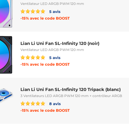
Ventilateur LED ARGB PWM 120 mm
5 avis
-15% avec le code BOOST
Lian Li Uni Fan SL-Infinity 120 (noir)
Ventilateur LED ARGB PWM 120 mm
5 avis
-15% avec le code BOOST
Lian Li Uni Fan SL-Infinity 120 Tripack (blanc)
3 Ventilateurs LED ARGB PWM 120 mm + contrôleur ARGB
8 avis
-15% avec le code BOOST