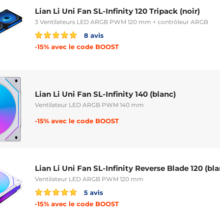
Lian Li Uni Fan SL-Infinity 120 Tripack (noir)
3 Ventilateurs LED ARGB PWM 120 mm + contrôleur ARGB
8 avis
-15% avec le code BOOST
Lian Li Uni Fan SL-Infinity 140 (blanc)
Ventilateur LED ARGB PWM 140 mm
-15% avec le code BOOST
Lian Li Uni Fan SL-Infinity Reverse Blade 120 (bla
Ventilateur LED ARGB PWM 120 mm
5 avis
-15% avec le code BOOST