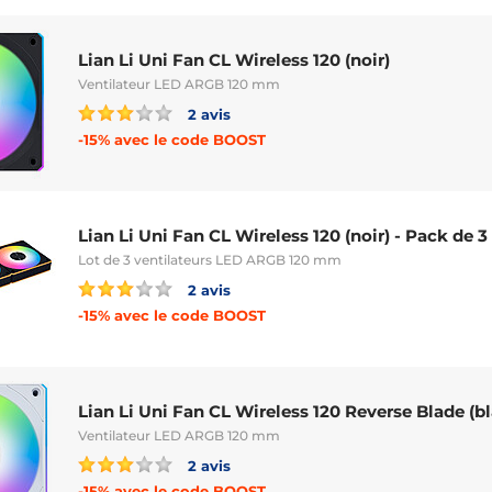
Lian Li Uni Fan CL Wireless 120 (noir)
Ventilateur LED ARGB 120 mm
2 avis
-15% avec le code BOOST
Lian Li Uni Fan CL Wireless 120 (noir) - Pack de 3
Lot de 3 ventilateurs LED ARGB 120 mm
2 avis
-15% avec le code BOOST
Lian Li Uni Fan CL Wireless 120 Reverse Blade (b
Ventilateur LED ARGB 120 mm
2 avis
-15% avec le code BOOST