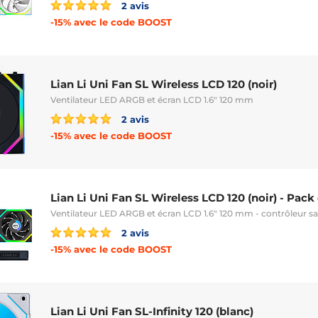
2 avis
-15% avec le code BOOST
Lian Li Uni Fan SL Wireless LCD 120 (noir)
Ventilateur LED ARGB et écran LCD 1.6" 120 mm
2 avis
-15% avec le code BOOST
Lian Li Uni Fan SL Wireless LCD 120 (noir) - Pack
Ventilateur LED ARGB et écran LCD 1.6" 120 mm - contrôleur san
2 avis
-15% avec le code BOOST
Lian Li Uni Fan SL-Infinity 120 (blanc)