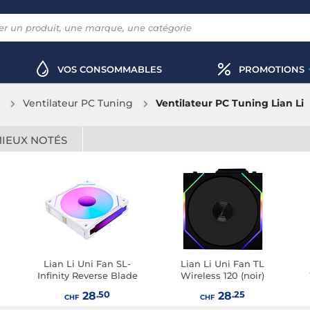
VOS CONSOMMABLES
PROMOTIONS
Ventilateur PC Tuning
Ventilateur PC Tuning Lian Li
MIEUX NOTÉS
Lian Li Uni Fan SL-
Lian Li Uni Fan TL
Infinity Reverse Blade
Wireless 120 (noir)
120 (blanc)
.50
.25
28
28
CHF
CHF