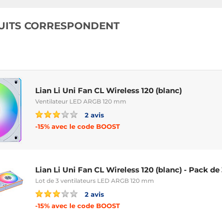
UITS CORRESPONDENT
Lian Li Uni Fan CL Wireless 120 (blanc)
Ventilateur LED ARGB 120 mm
2 avis
-15% avec le code BOOST
Lian Li Uni Fan CL Wireless 120 (blanc) - Pack de
Lot de 3 ventilateurs LED ARGB 120 mm
2 avis
-15% avec le code BOOST