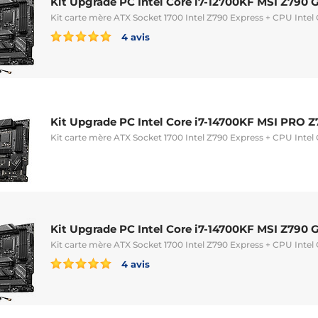
Kit Upgrade PC Intel Core i7-12700KF MSI Z79
Kit carte mère ATX Socket 1700 Intel Z790 Express + CPU Intel
4 avis
Kit Upgrade PC Intel Core i7-14700KF MSI PRO 
Kit carte mère ATX Socket 1700 Intel Z790 Express + CPU Intel
Kit Upgrade PC Intel Core i7-14700KF MSI Z79
Kit carte mère ATX Socket 1700 Intel Z790 Express + CPU Intel
4 avis