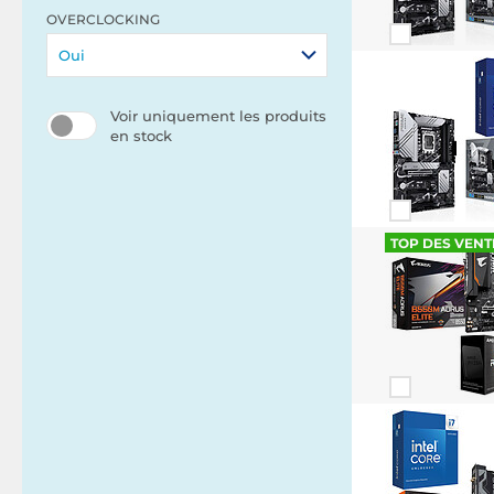
OVERCLOCKING
Oui
Voir uniquement les produits
en stock
TOP DES VENT