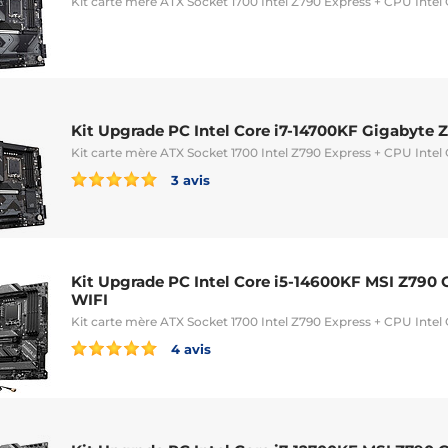
Kit carte mère ATX Socket 1700 Intel Z790 Express + CPU Intel
Kit Upgrade PC Intel Core i7-14700KF Gigabyte 
Kit carte mère ATX Socket 1700 Intel Z790 Express + CPU Intel
3 avis
Kit Upgrade PC Intel Core i5-14600KF MSI Z79
WIFI
Kit carte mère ATX Socket 1700 Intel Z790 Express + CPU Intel
4 avis