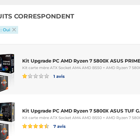
UITS CORRESPONDENT
: Oui
Kit Upgrade PC AMD Ryzen 7 5800X ASUS PRIM
Kit carte mère ATX Socket AM4 AMD B550 + AMD Ryzen 7 5800X
1 avis
Kit Upgrade PC AMD Ryzen 7 5800X ASUS TUF 
Kit carte mère ATX Socket AM4 AMD B550 + AMD Ryzen 7 5800X
7 avis