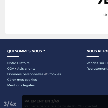
Ki
QUI SOMMES NOUS ?
NOUS REJO
Notre Histoire
Vendez sur 
CGV
/
Avis clients
Recrutement
Données personnelles
et
Cookies
Gérer mes cookies
Mentions légales
PAIEMENT EN 3/4X
Par carte bancaire à partir de 100CHF d'achat.