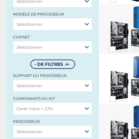
Sélectionner
MODÈLE DE PROCESSEUR
Sélectionner
CHIPSET
Sélectionner
- DE FILTRES
SUPPORT DU PROCESSEUR
Sélectionner
COMPOSANTS DU KIT
Carte mère + CPU
PROCESSEUR
Sélectionner