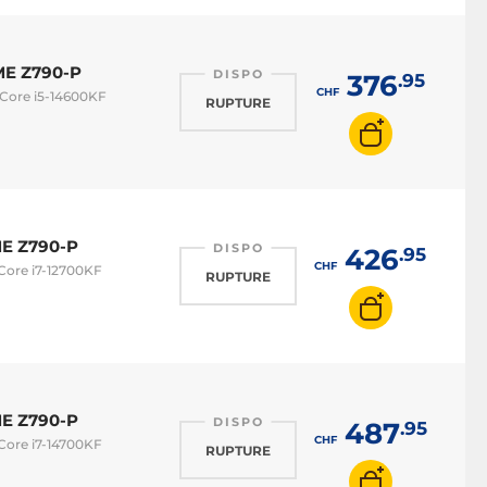
ME Z790-P
DISPO
376
.95
CHF
 Core i5-14600KF
RUPTURE
ME Z790-P
DISPO
426
.95
CHF
 Core i7-12700KF
RUPTURE
ME Z790-P
DISPO
487
.95
CHF
 Core i7-14700KF
RUPTURE