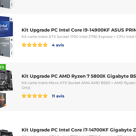
Kit Upgrade PC Intel Core i9-14900KF ASUS PR
Kit carte mère ATX Socket 1700 Intel Z790 Express + CPU Intel
4 avis
ES
Kit Upgrade PC AMD Ryzen 7 5800X Gigabyte 
Kit carte mère Micro ATX Socket AM4 AMD B550 + AMD Ryzen 7
GHz)
11 avis
Kit Upgrade PC Intel Core i7-14700KF Gigabyte