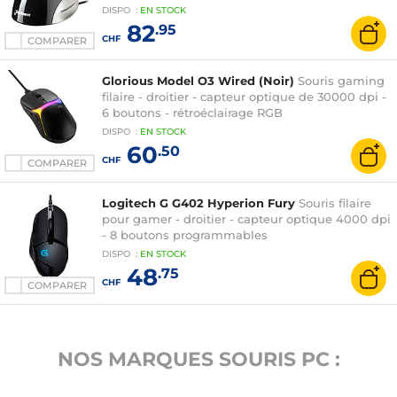
programmables
DISPO
:
EN
STOCK
82
.95
CHF
COMPARER
Glorious Model O3 Wired (Noir)
Souris gaming
filaire - droitier - capteur optique de 30000 dpi -
6 boutons - rétroéclairage RGB
DISPO
:
EN
STOCK
60
.50
CHF
COMPARER
Logitech G G402 Hyperion Fury
Souris filaire
pour gamer - droitier - capteur optique 4000 dpi
- 8 boutons programmables
DISPO
:
EN
STOCK
48
.75
CHF
COMPARER
NOS MARQUES SOURIS PC :