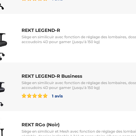
REKT LEGEND-R
Siège en similicuir avec fonction de réglage des lombaires, dossi
accoudoirs 4D pour gamer (jusqu'à 150 kg)
REKT LEGEND-R Business
Siège en similicuir avec fonction de réglage des lombaires, dossi
accoudoirs 4D pour gamer (jusqu'à 150 kg)
1 avis
REKT RGo (Noir)
Siège en similicuir et Mesh avec fonction de réglage des lombai