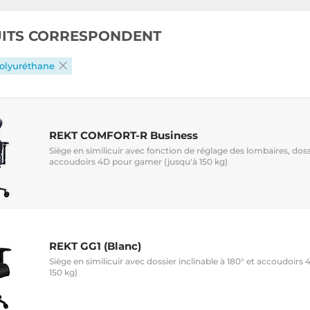
UITS CORRESPONDENT
olyuréthane
REKT COMFORT-R Business
Siège en similicuir avec fonction de réglage des lombaires, dossi
accoudoirs 4D pour gamer (jusqu'à 150 kg)
REKT GG1 (Blanc)
Siège en similicuir avec dossier inclinable à 180° et accoudoir
150 kg)