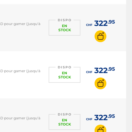
DISPO
322
.95
s 4D pour gamer (jusqu'à
CHF
EN
STOCK
DISPO
322
.95
s 4D pour gamer (jusqu'à
CHF
EN
STOCK
DISPO
322
.95
s 4D pour gamer (jusqu'à
CHF
EN
STOCK