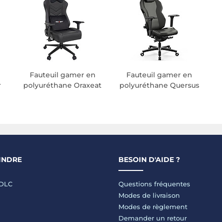
Fauteuil gamer en
Fauteuil gamer en
r
polyuréthane Oraxeat
polyuréthane Quersus
INDRE
BESOIN D'AIDE ?
LDLC
Questions fréquentes
Modes de livraison
Modes de règlement
Demander un retour