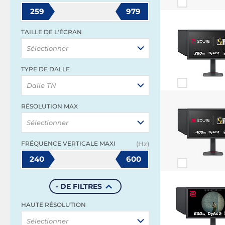
259
979
TAILLE DE L'ÉCRAN
Sélectionner
TYPE DE DALLE
Dalle TN
RÉSOLUTION MAX
Sélectionner
FRÉQUENCE VERTICALE MAXI
(Hz)
240
600
- DE FILTRES
HAUTE RÉSOLUTION
Sélectionner