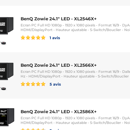
BenQ Zowie 24.1" LED - XL2546X+
Ecran PC Full HD 1080p - 1920 x 1080 pixels - Format 16/9 - DyA
HDMI/DisplayPort - Hauteur ajustable - S-Switch/Bouclier - Noi
1 avis
BenQ Zowie 24.1" LED - XL2566X+
Ecran PC Full HD 1080p - 1920 x 1080 pixels - Format 16/9 - Dall
Hz - HDMI/DisplayPort - Hauteur ajustable - S-Switch/Bouclier 
5 avis
BenQ Zowie 24.1" LED - XL2586X+
Ecran PC Full HD 1080p - 1920 x 1080 pixels - Format 16/9 - DyA
HDMI/DisplayPort - Hauteur ajustable - S-Switch/Bouclier - Noi