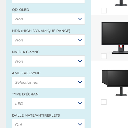
QD-OLED
Non
HDR (HIGH DYNAMIQUE RANGE)
Non
NVIDIA G-SYNC
Non
AMD FREESYNC
Sélectionner
TYPE D'ÉCRAN
LED
DALLE MATE/ANTIREFLETS
Oui