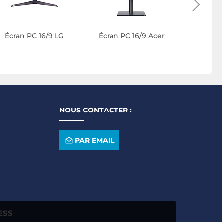
Écran PC 16/9 LG
Écran PC 16/9 Acer
NOUS CONTACTER :
PAR EMAIL
ESS