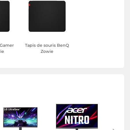
s Gamer
Tapis de souris BenQ
ie
Zowie
Écran P