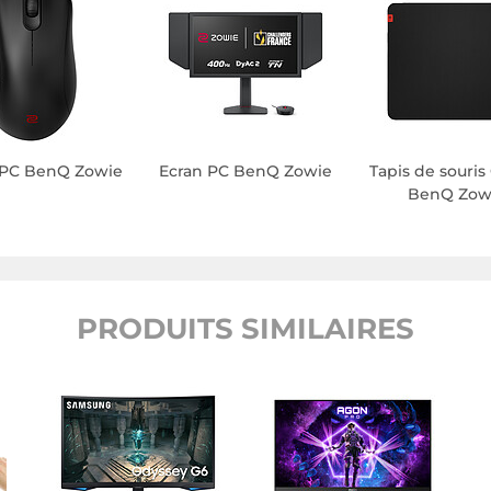
 PC BenQ Zowie
Ecran PC BenQ Zowie
Tapis de souri
BenQ Zow
PRODUITS SIMILAIRES