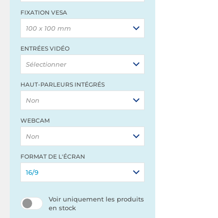
FIXATION VESA
100 x 100 mm
ENTRÉES VIDÉO
Sélectionner
HAUT-PARLEURS INTÉGRÉS
Non
WEBCAM
Non
FORMAT DE L'ÉCRAN
16/9
Voir uniquement les produits
en stock