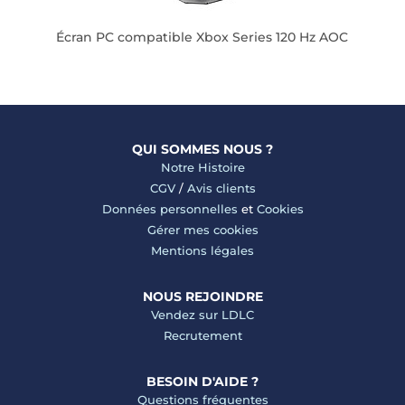
wie
Écran PC compatible Xbox Series 120 Hz AOC
QUI SOMMES NOUS ?
Notre Histoire
CGV
/
Avis clients
Données personnelles
et
Cookies
Gérer mes cookies
Mentions légales
NOUS REJOINDRE
Vendez sur LDLC
Recrutement
BESOIN D'AIDE ?
Questions fréquentes