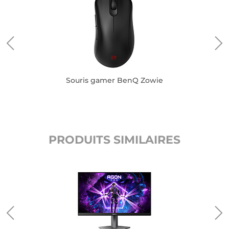
Souris gamer BenQ Zowie
PRODUITS SIMILAIRES
É