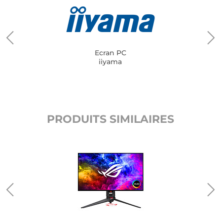
Ecran PC
iiyama
PRODUITS SIMILAIRES