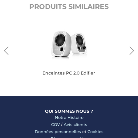
PRODUITS SIMILAIRES
Enceintes PC 2.0 Edifier
QUI SOMMES NOUS ?
Notre Histoire
CGV
/
Avis clients
Données personnelles
et
Cookies