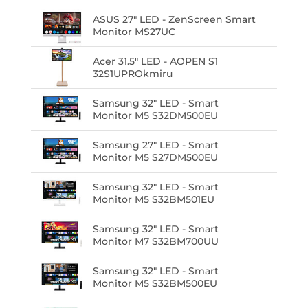
ASUS 27" LED - ZenScreen Smart
Monitor MS27UC
Acer 31.5" LED - AOPEN S1
32S1UPROkmiru
Samsung 32" LED - Smart
Monitor M5 S32DM500EU
Samsung 27" LED - Smart
Monitor M5 S27DM500EU
Samsung 32" LED - Smart
Monitor M5 S32BM501EU
Samsung 32" LED - Smart
Monitor M7 S32BM700UU
Samsung 32" LED - Smart
Monitor M5 S32BM500EU