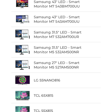
Samsung 43" LED - Smart
Monitor M7 S43BM700UU
Samsung 43" LED - Smart
Monitor M7 S43AM700UU
Samsung 31.5" LED - Smart
Monitor M7 S32AM700UR
Samsung 31.5" LED - Smart
Monitor M5 S32AM500NR
Samsung 27" LED - Smart
Monitor M5 S27AM500NR
LG 55NANO816
TCL 65X815
TCL 55X815