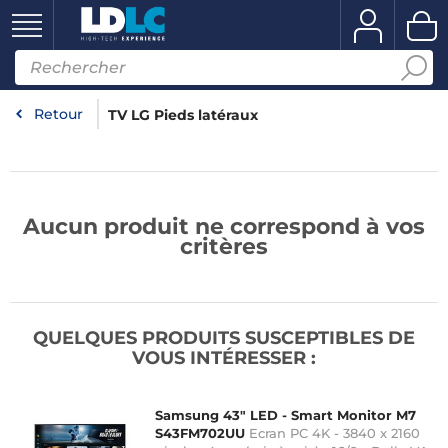
Retour
TV LG Pieds latéraux
Aucun produit ne correspond à vos
critères
QUELQUES PRODUITS SUSCEPTIBLES DE
VOUS INTÉRESSER :
Samsung 43" LED - Smart Monitor M7
S43FM702UU
Ecran PC 4K - 3840 x 2160