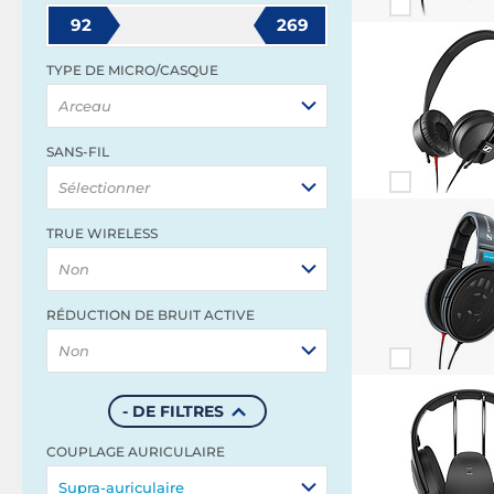
92
269
TYPE DE MICRO/CASQUE
Arceau
SANS-FIL
Sélectionner
TRUE WIRELESS
Non
RÉDUCTION DE BRUIT ACTIVE
Non
- DE FILTRES
COUPLAGE AURICULAIRE
Supra-auriculaire