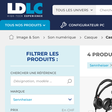
TOUS LES UNIVERS
CONFIGURATEUR PC
TOUS NOS PRODUITS
Image & Son
Son numérique
Casque
Cas
FILTRER
LES
4 PRODU
PRODUITS
:
Sennheiser
CHERCHER UNE RÉFÉRENCE
MARQUE
Sennheiser
PRIX
En CHF