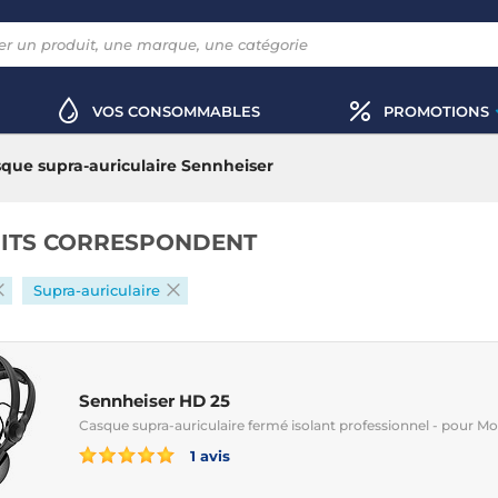
VOS CONSOMMABLES
PROMOTIONS
que supra-auriculaire Sennheiser
ITS CORRESPONDENT
Supra-auriculaire
Sennheiser HD 25
Casque supra-auriculaire fermé isolant professionnel - pour M
1 avis