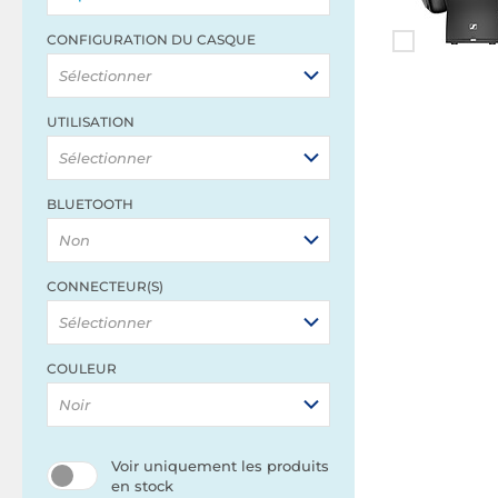
CONFIGURATION DU CASQUE
Sélectionner
UTILISATION
Sélectionner
BLUETOOTH
Non
CONNECTEUR(S)
Sélectionner
COULEUR
Noir
Voir uniquement les produits
en stock