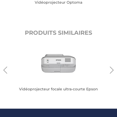
Vidéoprojecteur Optoma
PRODUITS SIMILAIRES
Vid
ma
Vidéoprojecteur focale ultra-courte Epson