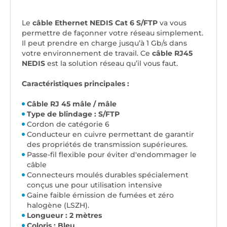
Le
câble Ethernet NEDIS Cat 6 S/FTP
va vous
permettre de façonner votre réseau simplement.
Il peut prendre en charge jusqu’à 1 Gb/s dans
votre environnement de travail. Ce
câble RJ45
NEDIS
est la solution réseau qu’il vous faut.
Caractéristiques principales :
Câble RJ 45 mâle / mâle
Type de blindage : S/FTP
Cordon de catégorie 6
Conducteur en cuivre permettant de garantir
des propriétés de transmission supérieures.
Passe-fil flexible pour éviter d'endommager le
câble
Connecteurs moulés durables spécialement
conçus une pour utilisation intensive
Gaine faible émission de fumées et zéro
halogène (LSZH).
Longueur : 2 mètres
Coloris : Bleu