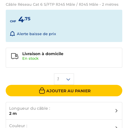
Câble Réseau Cat 6 S/FTP RJ45 Mâle / RJ45 Mâle - 2 mètres
4
.75
CHF
Alerte baisse de prix
Livraison à domicile
En
stock
1
AJOUTER AU PANIER
Longueur du câble :
2 m
Couleur :