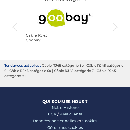
Câble RJ
Génériq
Câble RJ45
Goobay
Tendances actuelles :
Câble RJ45 catégorie 5e
|
Câble RJ45 catégorie
6
|
Câble RJ45 catégorie 6a
|
Câble RJ45 catégorie 7
|
Câble RJ45
catégorie 8.1
QUI SOMMES NOUS ?
Notre Histoire
CGV
/
Avis clients
Données personnelles
et
Cookies
Gérer mes cookies