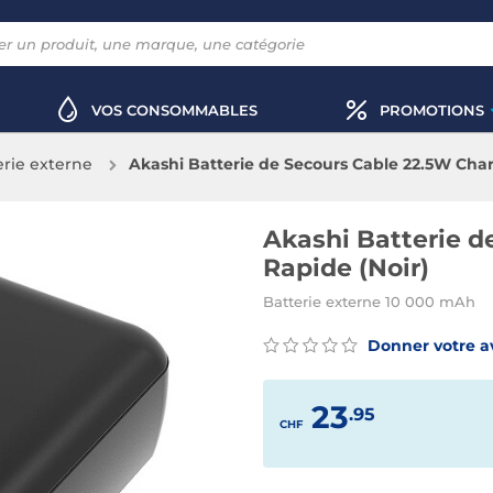
VOS CONSOMMABLES
PROMOTIONS
erie externe
Akashi Batterie de Secours Cable 22.5W Char
Akashi Batterie d
Rapide (Noir)
Batterie externe 10 000 mAh
Donner votre a
23
.95
CHF