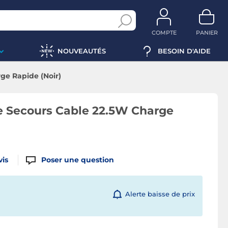
COMPTE
PANIER
NOUVEAUTÉS
BESOIN D'AIDE
ge Rapide (Noir)
e Secours Cable 22.5W Charge
vis
Poser une question
Alerte baisse de prix