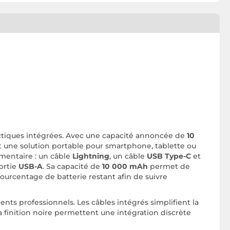
ectiques intégrées. Avec une capacité annoncée de
10
nt une solution portable pour smartphone, tablette ou
émentaire : un câble
Lightning
, un câble
USB Type-C
et
ortie
USB-A
. Sa capacité de
10 000 mAh
permet de
pourcentage de batterie restant afin de suivre
nts professionnels. Les câbles intégrés simplifient la
 finition noire permettent une intégration discrète