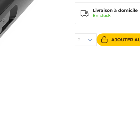
Livraison à domicile
En
stock
AJOUTER AU
1