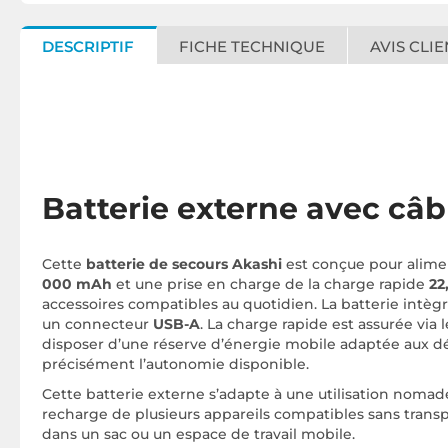
DESCRIPTIF
FICHE TECHNIQUE
AVIS CLIE
Batterie externe avec câb
Cette
batterie de secours Akashi
est conçue pour alimen
000 mAh
et une prise en charge de la charge rapide
22
accessoires compatibles au quotidien. La batterie intègr
un connecteur
USB-A
. La charge rapide est assurée via 
disposer d’une réserve d’énergie mobile adaptée aux d
précisément l’autonomie disponible.
Cette batterie externe s’adapte à une utilisation nomade
recharge de plusieurs appareils compatibles sans trans
dans un sac ou un espace de travail mobile.