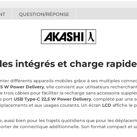
NT
QUESTION/RÉPONSE
les intégrés et charge rapide
ter différents appareils mobiles grâce à ses multiples conn
,5 W Power Delivery
, elle convient aux utilisateurs rechercha
e trois câbles pour faciliter la recharge sans accessoire suppl
le port
USB Type-C 22,5 W Power Delivery
, complété par une s
éplacements et aux usages courants. Un écran
LCD
affiche le 
, aussi bien pour les trajets quotidiens que pour les déplaceme
porter de connectique additionnelle. Son format compact et sa