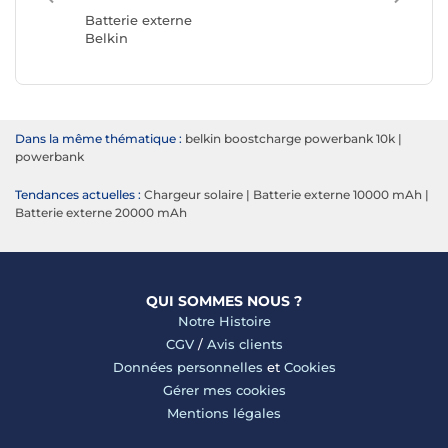
Akashi
Batterie externe
Belkin
Dans la même thématique :
belkin boostcharge powerbank 10k
|
powerbank
Tendances actuelles :
Chargeur solaire
|
Batterie externe 10000 mAh
|
Batterie externe 20000 mAh
QUI SOMMES NOUS ?
Notre Histoire
CGV
/
Avis clients
Données personnelles
et
Cookies
Gérer mes cookies
Mentions légales