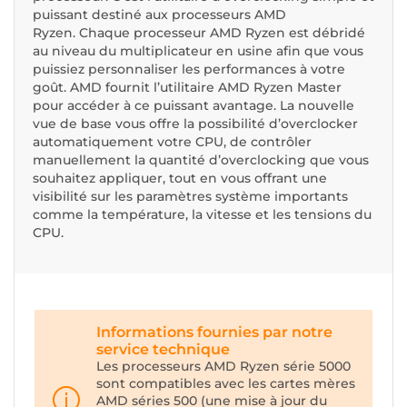
puissant destiné aux processeurs AMD
Ryzen. Chaque processeur AMD Ryzen est débridé
au niveau du multiplicateur en usine afin que vous
puissiez personnaliser les performances à votre
goût. AMD fournit l’utilitaire AMD Ryzen Master
pour accéder à ce puissant avantage. La nouvelle
vue de base vous offre la possibilité d’overclocker
automatiquement votre CPU, de contrôler
manuellement la quantité d’overclocking que vous
souhaitez appliquer, tout en vous offrant une
visibilité sur les paramètres système importants
comme la température, la vitesse et les tensions du
CPU.
Informations fournies par notre
service technique
Les processeurs AMD Ryzen série 5000
sont compatibles avec les cartes mères
AMD séries 500 (une mise à jour du