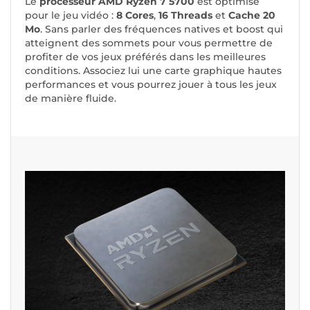
Le
processeur AMD Ryzen 7 5700
est optimisé
pour le jeu vidéo :
8 Cores
,
16 Threads
et
Cache 20
Mo
. Sans parler des fréquences natives et boost qui
atteignent des sommets pour vous permettre de
profiter de vos jeux préférés dans les meilleures
conditions. Associez lui une carte graphique hautes
performances et vous pourrez jouer à tous les jeux
de manière fluide.