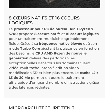
8 CŒURS NATIFS ET 16 COEURS
LOGIQUES
Le
processeur pour PC de bureau AMD Ryzen 7
5700
propose
8 coeurs natifs
et
16 coeurs logiques
pour un traitement multitâche agréablement
fluide. Grâce à sa
fréquence native élevée
et à son
mode
Turbo Core
ajustant la puissance en fonction
des besoins, le
CPU AMD Ryzen de nouvelle
génération
délivre des performances
exceptionnelles dans tous les domaines : Jeux
vidéo, multitâche intensif, édition vidéo,
modélisation 3D et bien plus encore. Le
cache L2 +
L3 de 20 Mo
permet en outre le traitement
ultrarapide d'un grand nombre d'instructions grâce
à des latences réduites.
MICROARCHITECTURE ZEN 3