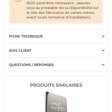
BIOS peut-être nécessaire : assurez-
vous au préalable de sa disponibilité sur
le site des fabricants de cartes mères
avant toute tentative d'installation).
FICHE TECHNIQUE
AVIS CLIENT
QUESTIONS / RÉPONSES
PRODUITS SIMILAIRES