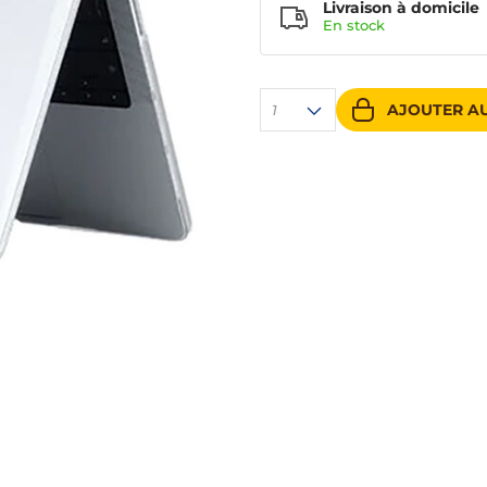
Livraison à domicile
En
stock
AJOUTER AU
1