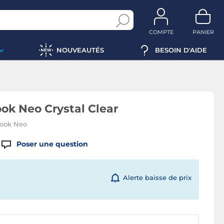
COMPTE
PANIER
NOUVEAUTÉS
BESOIN D'AIDE
k Neo Crystal Clear
Book Neo
Poser une question
Alerte baisse de prix