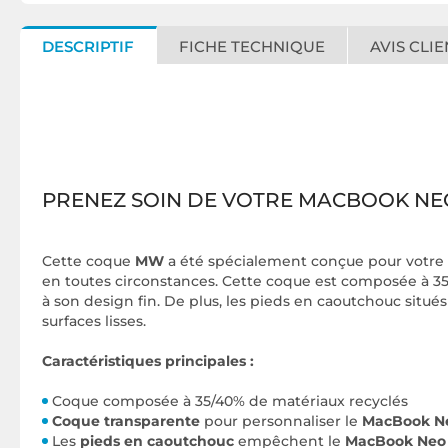
DESCRIPTIF
FICHE TECHNIQUE
AVIS CLIE
PRENEZ SOIN DE VOTRE MACBOOK NE
Cette coque
MW
a été spécialement conçue pour votre
en toutes circonstances. Cette coque est composée à 35/4
à son design fin. De plus, les pieds en caoutchouc situé
surfaces lisses.
Caractéristiques principales :
Coque composée à 35/40% de matériaux recyclés
Coque transparente
pour personnaliser le
MacBook N
Les
pieds en caoutchouc
empêchent le
MacBook Ne