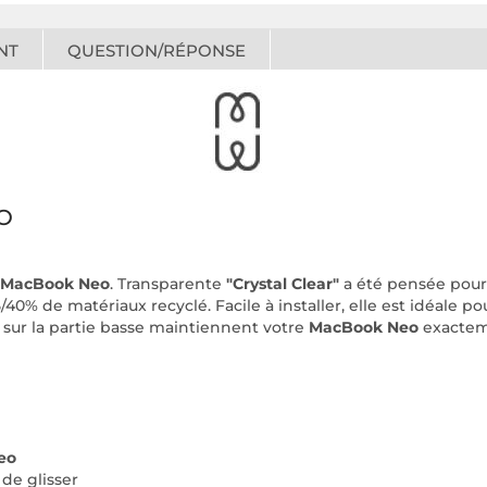
NT
QUESTION/RÉPONSE
O
MacBook Neo
. Transparente
"Crystal Clear"
a été pensée pour
0% de matériaux recyclé. Facile à installer, elle est idéale po
s sur la partie basse maintiennent votre
MacBook Neo
exacteme
eo
o
de glisser