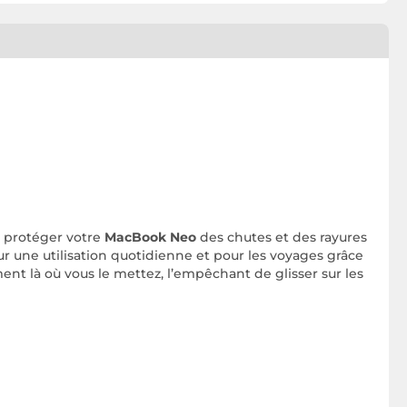
 protéger votre
MacBook Neo
des chutes et des rayures
ur une utilisation quotidienne et pour les voyages grâce
nt là où vous le mettez, l’empêchant de glisser sur les