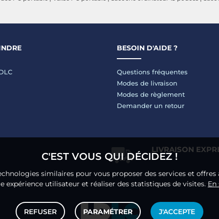
INDRE
BESOIN D'AIDE ?
LDLC
Questions fréquentes
Modes de livraison
Modes de règlement
Demander un retour
LIVRAISON EXPR
C'EST VOUS QUI DÉCIDEZ !
echnologies similaires pour vous proposer des services et offres 
 expérience utilisateur et réaliser des statistiques de visites.
En 
REFUSER
PARAMÉTRER
J'ACCEPTE