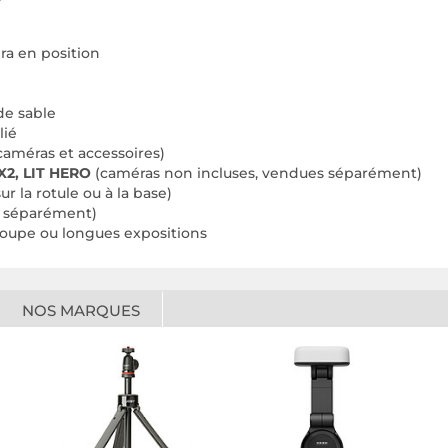
ra en position
de sable
lié
caméras et accessoires)
X2, LIT HERO
(caméras non incluses, vendues séparément)
r la rotule ou à la base)
u séparément)
groupe ou longues expositions
NOS MARQUES