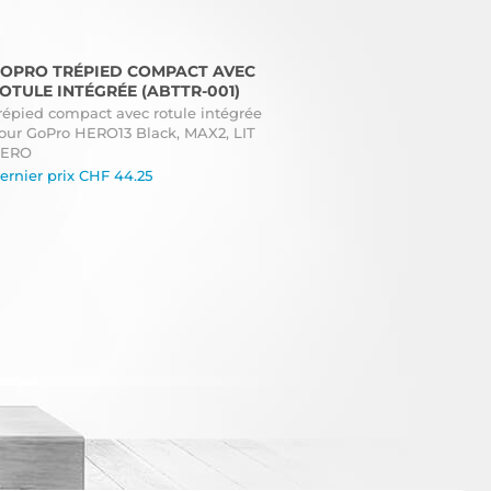
OPRO TRÉPIED COMPACT AVEC
OTULE INTÉGRÉE (ABTTR-001)
répied compact avec rotule intégrée
our GoPro HERO13 Black, MAX2, LIT
ERO
ernier prix
CHF
44.25