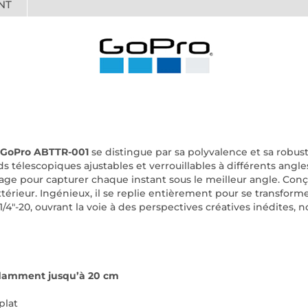
NT
 GoPro ABTTR-001
se distingue par sa polyvalence et sa robus
ds télescopiques ajustables et verrouillables à différents angle
drage pour capturer chaque instant sous le meilleur angle. Con
érieur. Ingénieux, il se replie entièrement pour se transform
/4"-20, ouvrant la voie à des perspectives créatives inédites,
endamment jusqu’à 20 cm
plat