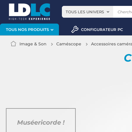
TOUS LES UNIVERS
CONFIGURATEUR PC
TOUS NOS PRODUITS
Image & Son
Caméscope
Accessoires caméra
C
Muséericorde !