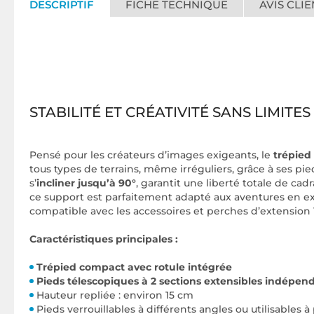
DESCRIPTIF
FICHE TECHNIQUE
AVIS CLIE
STABILITÉ ET CRÉATIVITÉ SANS LIMITES
Pensé pour les créateurs d’images exigeants, le
trépied
tous types de terrains, même irréguliers, grâce à ses pie
s’
incliner jusqu’à 90°
, garantit une liberté totale de ca
ce support est parfaitement adapté aux aventures en ext
compatible avec les accessoires et perches d’extension 1
Caractéristiques principales :
Trépied compact avec rotule intégrée
Pieds télescopiques à 2 sections extensibles indép
Hauteur repliée : environ 15 cm
Pieds verrouillables à différents angles ou utilisables à 