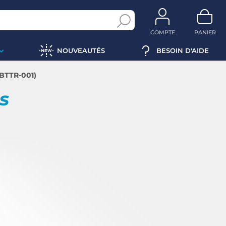
COMPTE
PANIER
NOUVEAUTÉS
BESOIN D'AIDE
ABTTR-001)
ps