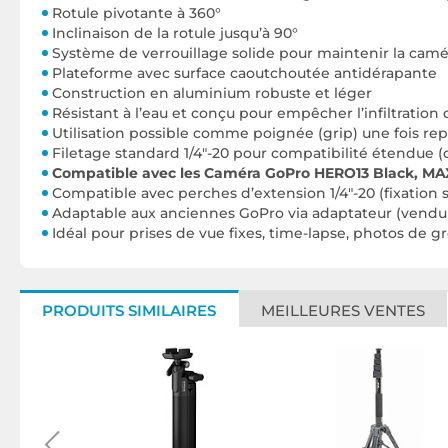
Rotule pivotante à 360°
Inclinaison de la rotule jusqu’à 90°
Système de verrouillage solide pour maintenir la camé
Plateforme avec surface caoutchoutée antidérapante
Construction en aluminium robuste et léger
Résistant à l’eau et conçu pour empêcher l’infiltration 
Utilisation possible comme poignée (grip) une fois rep
Filetage standard 1/4"-20 pour compatibilité étendue (
Compatible avec les Caméra GoPro HERO13 Black, MA
Compatible avec perches d’extension 1/4"-20 (fixation su
Adaptable aux anciennes GoPro via adaptateur (vend
Idéal pour prises de vue fixes, time-lapse, photos de 
PRODUITS SIMILAIRES
MEILLEURES VENTES