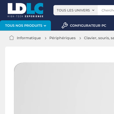
TOUS LES UNIVERS
CONFIGURATEUR PC
TOUS NOS PRODUITS
Informatique
Périphériques
Clavier, souris, s