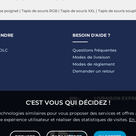
ose poignet
|
Tapis de souris RGB
|
Tapis de souris XXL
|
Tapis de souris soup
INDRE
BESOIN D'AIDE ?
LDLC
Questions fréquentes
Modes de livraison
Modes de règlement
Demander un retour
LIVRAISON EXPR
C'EST VOUS QUI DÉCIDEZ !
echnologies similaires pour vous proposer des services et offres 
 expérience utilisateur et réaliser des statistiques de visites.
En 