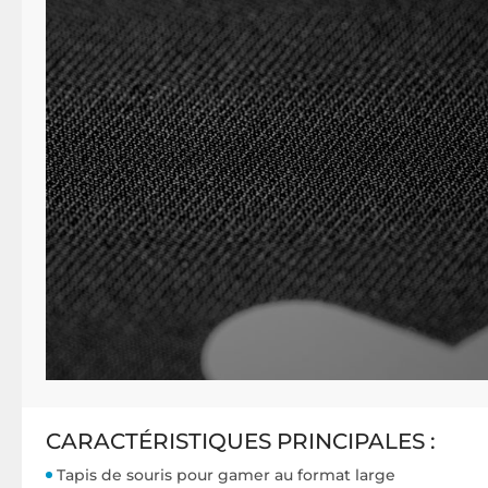
CARACTÉRISTIQUES PRINCIPALES :
Tapis de souris pour gamer au format large