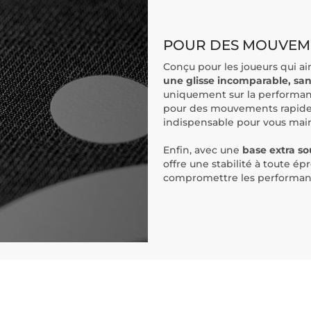
POUR DES MOUVEM
Conçu pour les joueurs qui ai
une glisse incomparable, sans
uniquement sur la performanc
pour des mouvements rapides e
indispensable pour vous main
Enfin, avec une
base extra s
offre une stabilité à toute é
compromettre les performan