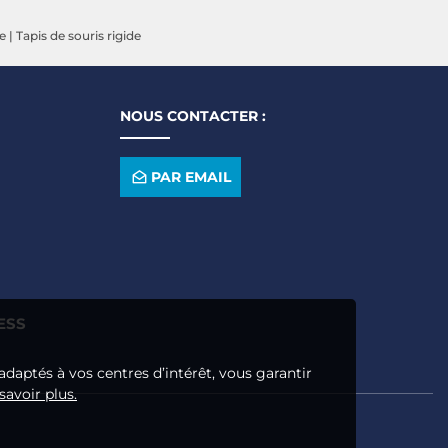
le
|
Tapis de souris rigide
NOUS CONTACTER :
PAR EMAIL
ESS
adaptés à vos centres d’intérêt, vous garantir
savoir plus.