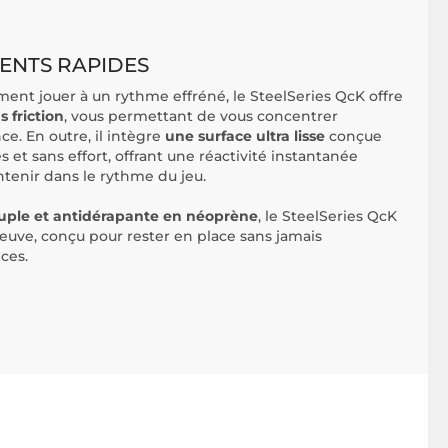
ENTS RAPIDES
ment jouer à un rythme effréné, le SteelSeries QcK offre
 friction
, vous permettant de vous concentrer
e. En outre, il intègre
une surface ultra lisse
conçue
t sans effort, offrant une réactivité instantanée
tenir dans le rythme du jeu.
ouple et antidérapante en néoprène
, le SteelSeries QcK
preuve, conçu pour rester en place sans jamais
ces.