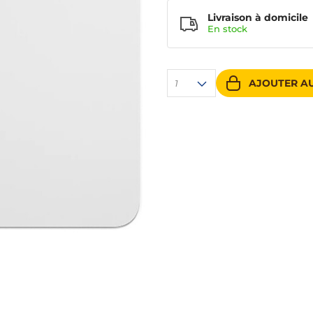
Livraison à domicile
En
stock
AJOUTER AU
1