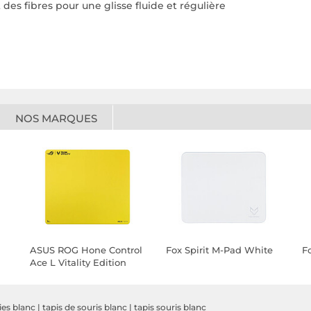
des fibres pour une glisse fluide et régulière
NOS MARQUES
ASUS ROG Hone Control
Fox Spirit M-Pad White
F
Ace L Vitality Edition
)
ries blanc
|
tapis de souris blanc
|
tapis souris blanc