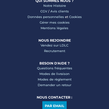
QUI SOMMES NOUS ?
Notre Histoire
CGV
/
Avis clients
Données personnelles
et
Cookies
Gérer mes cookies
Mentions légales
NOUS REJOINDRE
Vendez sur LDLC
Recrutement
BESOIN D'AIDE ?
Questions fréquentes
Modes de livraison
Modes de règlement
Demander un retour
NOUS CONTACTER :
PAR EMAIL