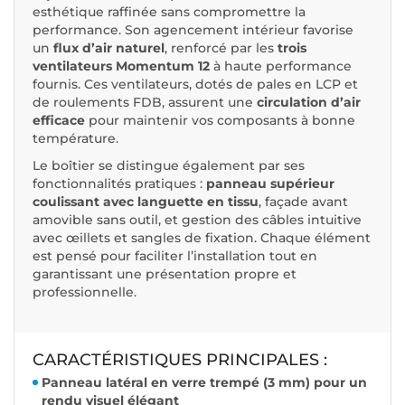
esthétique raffinée sans compromettre la
performance. Son agencement intérieur favorise
un
flux d’air naturel
, renforcé par les
trois
ventilateurs Momentum 12
à haute performance
fournis. Ces ventilateurs, dotés de pales en LCP et
de roulements FDB, assurent une
circulation d’air
efficace
pour maintenir vos composants à bonne
température.
Le boîtier se distingue également par ses
fonctionnalités pratiques :
panneau supérieur
coulissant avec languette en tissu
, façade avant
amovible sans outil, et gestion des câbles intuitive
avec œillets et sangles de fixation. Chaque élément
est pensé pour faciliter l’installation tout en
garantissant une présentation propre et
professionnelle.
CARACTÉRISTIQUES PRINCIPALES :
Panneau latéral en verre trempé (3 mm) pour un
rendu visuel élégant