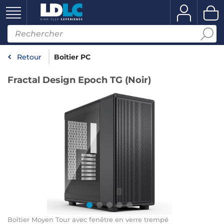
Retour
Boîtier PC
Fractal Design Epoch TG (Noir)
Boîtier Moyen Tour avec fenêtre en verre trempé