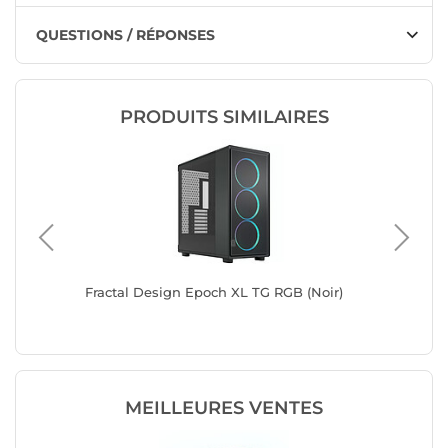
QUESTIONS / RÉPONSES
PRODUITS SIMILAIRES
Fractal Design Epoch XL TG RGB (Noir)
Fractal 
MEILLEURES VENTES