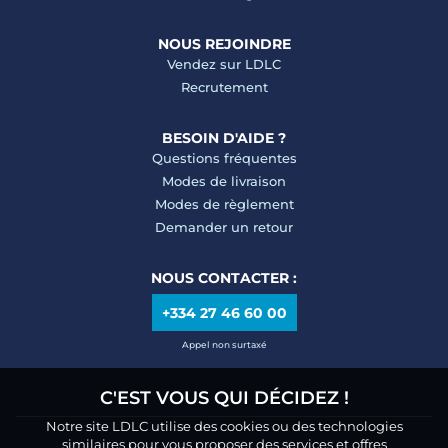
NOUS REJOINDRE
Vendez sur LDLC
Recrutement
BESOIN D'AIDE ?
Questions fréquentes
Modes de livraison
Modes de règlement
Demander un retour
NOUS CONTACTER :
+334 27 46 60 00
Appel non surtaxé
C'EST VOUS QUI DÉCIDEZ !
Notre site LDLC utilise des cookies ou des technologies
similaires pour vous proposer des services et offres