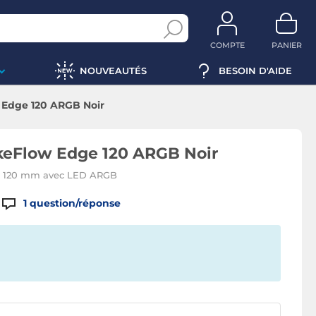
COMPTE
PANIER
NOUVEAUTÉS
BESOIN D'AIDE
 Edge 120 ARGB Noir
ckeFlow Edge 120 ARGB Noir
ier 120 mm avec LED ARGB
1
question/réponse