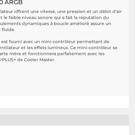
0 ARGB
ateur offrent une vitesse, une pression et un débit d'air
 le faible niveau sonore qui a fait la réputation du
oulements dynamiques à boucle amélioré assure un
fluide.
est fourni avec un mini-contrôleur permettant de
ntilateur et les effets lumineux. Ce mini-contrôleur se
arte mère et fonctionnera parfaitement avec les
erPLUS+ de Cooler Master.