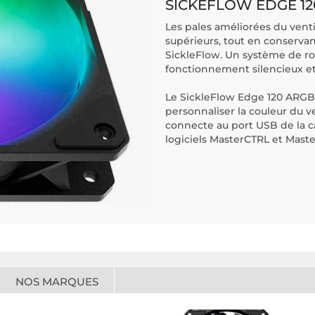
SICKEFLOW EDGE 12
Les pales améliorées du ventil
supérieurs, tout en conservant
SickleFlow. Un système de r
fonctionnement silencieux et 
Le SickleFlow Edge 120 ARGB 
personnaliser la couleur du ve
connecte au port USB de la c
logiciels MasterCTRL et Mast
NOS MARQUES