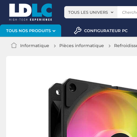
TOUS LES UNIVERS
CONFIGURATEUR PC
TOUS NOS PRODUITS
Informatique
Pièces informatique
Refroidis