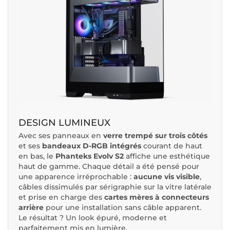
DESIGN LUMINEUX
Avec ses panneaux en
verre trempé sur trois côtés
et ses
bandeaux D-RGB intégrés
courant de haut
en bas, le
Phanteks Evolv S2
affiche une esthétique
haut de gamme. Chaque détail a été pensé pour
une apparence irréprochable :
aucune vis visible
,
câbles dissimulés par sérigraphie sur la vitre latérale
et prise en charge des
cartes mères à connecteurs
arrière
pour une installation sans câble apparent.
Le résultat ? Un look épuré, moderne et
parfaitement mis en lumière.