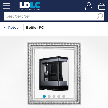
Retour
Boîtier PC