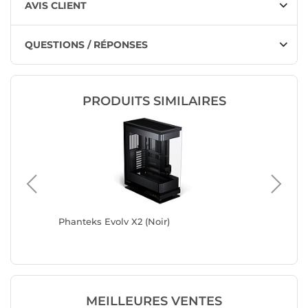
AVIS CLIENT
QUESTIONS / RÉPONSES
PRODUITS SIMILAIRES
Phanteks Evolv X2 (Noir)
Phanteks
MEILLEURES VENTES