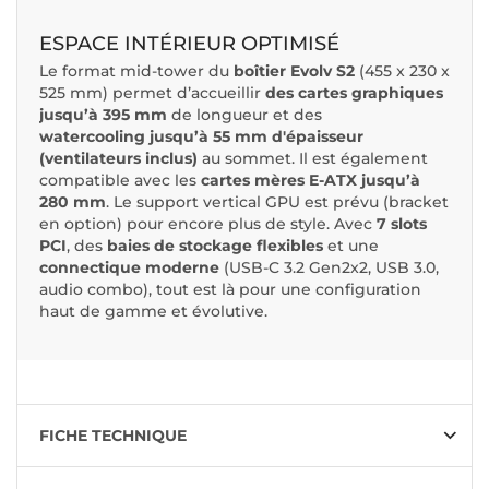
ESPACE INTÉRIEUR OPTIMISÉ
Le format mid-tower du
boîtier Evolv S2
(455 x 230 x
525 mm) permet d’accueillir
des cartes graphiques
jusqu’à 395 mm
de longueur et des
watercooling jusqu’à 55 mm d'épaisseur
(ventilateurs inclus)
au sommet. Il est également
compatible avec les
cartes mères E-ATX jusqu’à
280 mm
. Le support vertical GPU est prévu (bracket
en option) pour encore plus de style. Avec
7 slots
PCI
, des
baies de stockage flexibles
et une
connectique moderne
(USB-C 3.2 Gen2x2, USB 3.0,
audio combo), tout est là pour une configuration
haut de gamme et évolutive.
FICHE TECHNIQUE