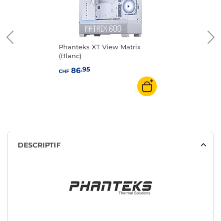
Phanteks XT View Matrix
(Blanc)
.95
86
CHF
DESCRIPTIF