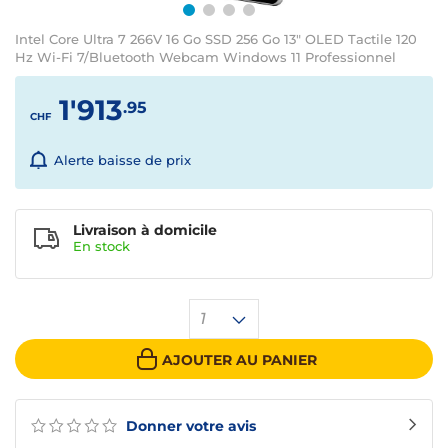
Intel Core Ultra 7 266V 16 Go SSD 256 Go 13" OLED Tactile 120
Hz Wi-Fi 7/Bluetooth Webcam Windows 11 Professionnel
1'913
.95
CHF
Alerte baisse de prix
Livraison à domicile
En
stock
1
AJOUTER AU PANIER
Donner votre avis