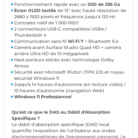
Fonctionnement rapide avec un
SSD de 256 Go
Écran OLED tactile
de 13" avec haute résolution de
2880 x 1920 pixels et fréquence jusqu'à 120 Hz
Contraste natif de 1 000 000:1
2 connecteurs USB-C compatibles USB4 /
Thunderbolt 4
Communication sans fil
Wi-Fi 7
+ Bluetooth 5.4
Caméra avant Surface Studio Quad HD + caméra
arrière Ultra HD de 10 mégapixels
Haut-parleurs stéréo avec technologie Dolby
Atmos
Sécurité avec Microsoft Pluton (TPM 2.0) et noyau
sécurisé Windows 11
Jusqu'à 14 heures d'autonomie (en lecture vidéo) /
10 heures d'autonomie (navigation Web)
Windows 11 Professionnel
Qu'est ce que le DAS ou Débit d'Absorption
Spécifique ?
Le débit d'absorption spécifique (DAS) local
quantifie l'exposition de l'utilisateur aux ondes
électromagnétiques de l'équipement concerné. Le