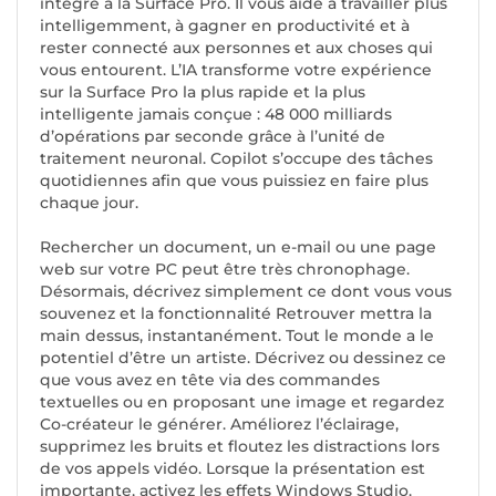
intégré à la Surface Pro. Il vous aide à travailler plus
intelligemment, à gagner en productivité et à
rester connecté aux personnes et aux choses qui
vous entourent. L’IA transforme votre expérience
sur la Surface Pro la plus rapide et la plus
intelligente jamais conçue : 48 000 milliards
d’opérations par seconde grâce à l’unité de
traitement neuronal. Copilot s’occupe des tâches
quotidiennes afin que vous puissiez en faire plus
chaque jour.
Rechercher un document, un e-mail ou une page
web sur votre PC peut être très chronophage.
Désormais, décrivez simplement ce dont vous vous
souvenez et la fonctionnalité Retrouver mettra la
main dessus, instantanément. Tout le monde a le
potentiel d’être un artiste. Décrivez ou dessinez ce
que vous avez en tête via des commandes
textuelles ou en proposant une image et regardez
Co-créateur le générer. Améliorez l’éclairage,
supprimez les bruits et floutez les distractions lors
de vos appels vidéo. Lorsque la présentation est
importante, activez les effets Windows Studio.