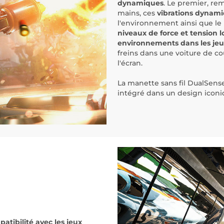
dynamiques
. Le premier, re
mains, ces
vibrations dynam
l'environnement ainsi que le 
niveaux de force et tension 
environnements dans les je
freins dans une voiture de co
l'écran.
La manette sans fil DualSe
intégré dans un design iconi
atibilité avec les jeux