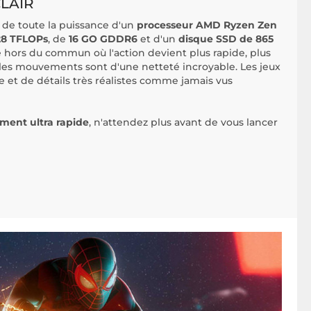
LAIR
z de toute la puissance d'un
processeur AMD Ryzen Zen
28 TFLOPs
, de
16 GO GDDR6
et d'un
disque SSD de 865
 hors du commun où l'action devient plus rapide, plus
ù les mouvements sont d'une netteté incroyable. Les jeux
se et de détails très réalistes comme jamais vus
ment ultra rapide
, n'attendez plus avant de vous lancer