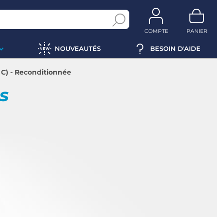
COMPTE
PANIER
NOUVEAUTÉS
BESOIN D'AIDE
s C) - Reconditionnée
ps