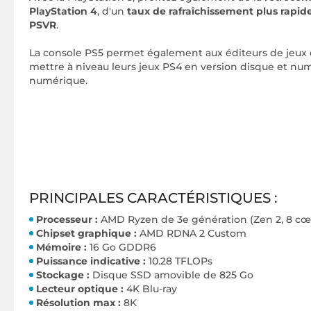
PlayStation 4
, d'un
taux de rafraîchissement plus rapide
PSVR
.
La console PS5 permet également aux éditeurs de jeux d'
mettre à niveau leurs jeux PS4 en version disque et num
numérique.
PRINCIPALES CARACTÉRISTIQUES :
Processeur :
AMD Ryzen de 3e génération (Zen 2, 8 cœur
Chipset graphique :
AMD RDNA 2 Custom
Mémoire :
16 Go GDDR6
Puissance indicative :
10.28 TFLOPs
Stockage :
Disque SSD amovible de 825 Go
Lecteur optique :
4K Blu-ray
Résolution max :
8K