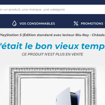
VOS CONSOMMABLES
PROMOTIONS
PlayStation 5 (Édition standard avec lecteur Blu-Ray - Châssi
'était le bon vieux tem
CE PRODUIT N'EST PLUS EN VENTE