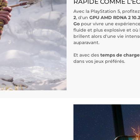
RAPIDE COMME L'ÉC
Avec la PlayStation 5, profite
2
, d'un
GPU AMD RDNA 2 10.
Go
pour vivre une expérience
fluide et plus explosive et o
brillent alors d'une vie inten
auparavant.
Et avec des
temps de charge
dans vos jeux préférés.