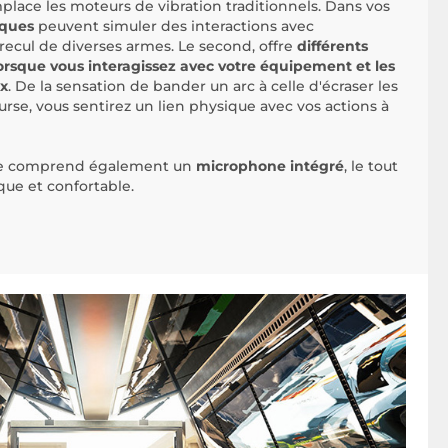
mplace les moteurs de vibration traditionnels. Dans vos
iques
peuvent simuler des interactions avec
recul de diverses armes. Le second, offre
différents
lorsque vous interagissez avec votre équipement et les
ux
. De la sensation de bander un arc à celle d'écraser les
urse, vous sentirez un lien physique avec vos actions à
nse comprend également un
microphone intégré
, le tout
que et confortable.