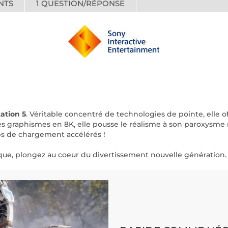
NTS
1
QUESTION/RÉPONSE
ation 5
. Véritable concentré de technologies de pointe, elle 
es graphismes en 8K, elle pousse le réalisme à son paroxysme
s de chargement accélérés !
que, plongez au coeur du divertissement nouvelle génération.